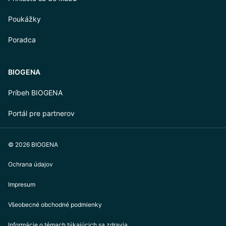
Poukážky
Poradca
BIOGENA
Príbeh BIOGENA
Portál pre partnerov
© 2026 BIOGENA
Ochrana údajov
Impresum
Všeobecné obchodné podmienky
Informácie o témach týkajúcich sa zdravia