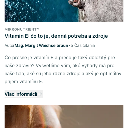
MIKRONUTRIENTY
Vitamín E: čo to je, denná potreba a zdroje
Autor
Mag. Margit Weichselbraun
•
5 Čas čítania
Čo presne je vitamín E a prečo je taký dôležitý pre
naše zdravie? Vysvetlíme vám, aké výhody má pre
naše telo, aké sú jeho rôzne zdroje a aký je optimálny
príjem vitamínu E.
Viac informácií