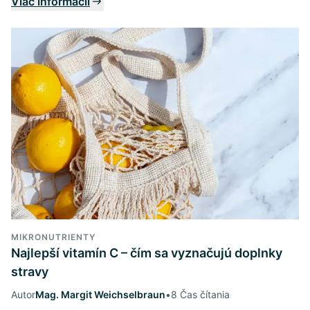
Viac informácií
MIKRONUTRIENTY
Najlepší vitamín C – čím sa vyznačujú doplnky
stravy
Autor
Mag. Margit Weichselbraun
•
8 Čas čítania