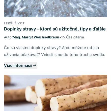
LEPŠÍ ŽIVOT
Doplnky stravy – ktoré sú užitočné, tipy a ďalšie
Autor
Mag. Margit Weichselbraun
•
15 Čas čítania
Čo sú vlastne doplnky stravy? A čo môžete od ich
užívania očakávať? Vniesli sme do toho trochu svetla.
Viac informácií