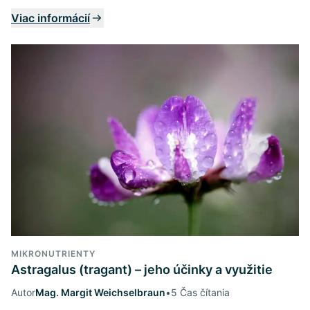
Viac informácií
MIKRONUTRIENTY
Astragalus (tragant) – jeho účinky a využitie
Autor
Mag. Margit Weichselbraun
•
5 Čas čítania