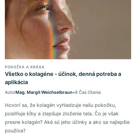
POKOŽKA A KRÁSA
Všetko o kolagéne - účinok, denná potreba a
aplikácia
Autor
Mag. Margit Weichselbraun
•
8 Čas čítania
Hovorí sa, že kolagén vyhladzuje našu pokožku,
posilňuje kĺby a zlepšuje zloženie tela. Čo je však
presne kolagén? Aké sú jeho účinky a ako sa najlepšie
používa?