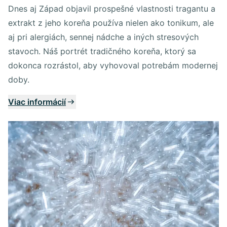
Dnes aj Západ objavil prospešné vlastnosti tragantu a
extrakt z jeho koreňa používa nielen ako tonikum, ale
aj pri alergiách, sennej nádche a iných stresových
stavoch. Náš portrét tradičného koreňa, ktorý sa
dokonca rozrástol, aby vyhovoval potrebám modernej
doby.
Viac informácií