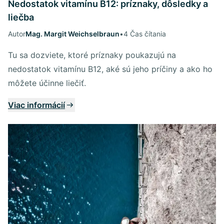
Nedostatok vitamínu B12: príznaky, dôsledky a
liečba
Autor
Mag. Margit Weichselbraun
•
4 Čas čítania
Tu sa dozviete, ktoré príznaky poukazujú na
nedostatok vitamínu B12, aké sú jeho príčiny a ako ho
môžete účinne liečiť.
Viac informácií