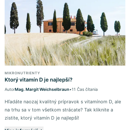
MIKRONUTRIENTY
Ktorý vitamín D je najlepší?
Autor
Mag. Margit Weichselbraun
•
11 Čas čítania
Hľadáte naozaj kvalitný prípravok s vitamínom D, ale
na trhu sa v tom všetkom strácate? Tak kliknite a
zistite, ktorý vitamín D je najlepší!