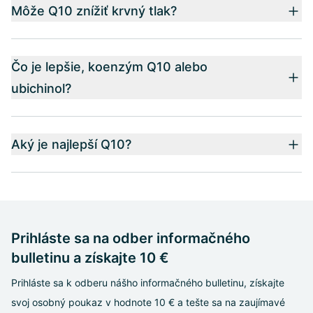
Môže Q10 znížiť krvný tlak?
Čo je lepšie, koenzým Q10 alebo
ubichinol?
Aký je najlepší Q10?
Prihláste sa na odber informačného
bulletinu a získajte 10 €
Prihláste sa k odberu nášho informačného bulletinu, získajte
svoj osobný poukaz v hodnote 10 € a tešte sa na zaujímavé