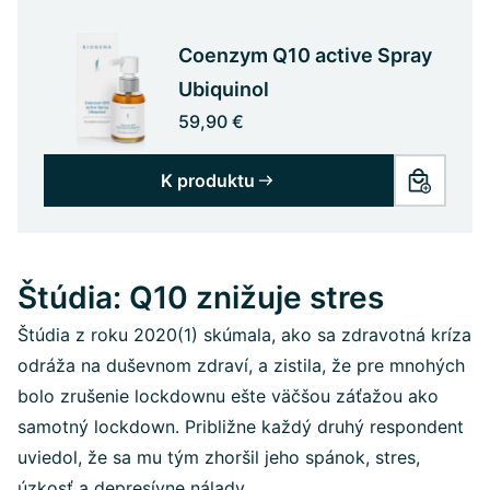
Coenzym Q10 active Spray
Ubiquinol
59,90 €
K produktu
Štúdia: Q10 znižuje stres
Štúdia z roku 2020(1) skúmala, ako sa zdravotná kríza
odráža na duševnom zdraví, a zistila, že pre mnohých
bolo zrušenie lockdownu ešte väčšou záťažou ako
samotný lockdown. Približne každý druhý respondent
uviedol, že sa mu tým zhoršil jeho spánok, stres,
úzkosť a depresívne nálady.