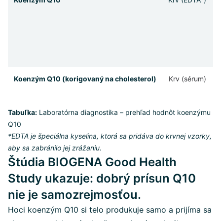
Koenzým Q10 (korigovaný na cholesterol)
Krv (sérum)
Tabuľka:
Laboratórna diagnostika – prehľad hodnôt koenzýmu
Q10
*EDTA je špeciálna kyselina, ktorá sa pridáva do krvnej vzorky,
aby sa zabránilo jej zrážaniu.
Štúdia BIOGENA Good Health
Study ukazuje: dobrý prísun Q10
nie je samozrejmosťou.
Hoci koenzým Q10 si telo produkuje samo a prijíma sa