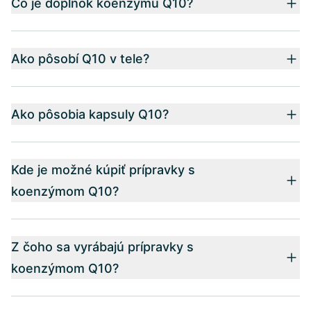
Čo je doplnok koenzýmu Q10?
Ako pôsobí Q10 v tele?
Ako pôsobia kapsuly Q10?
Kde je možné kúpiť prípravky s
koenzýmom Q10?
Z čoho sa vyrábajú prípravky s
koenzýmom Q10?