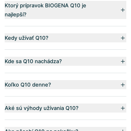
Ktorý prípravok BIOGENA Q10 je
najlepší?
Kedy užívať Q10?
Kde sa Q10 nachádza?
Koľko Q10 denne?
Aké sú výhody užívania Q10?