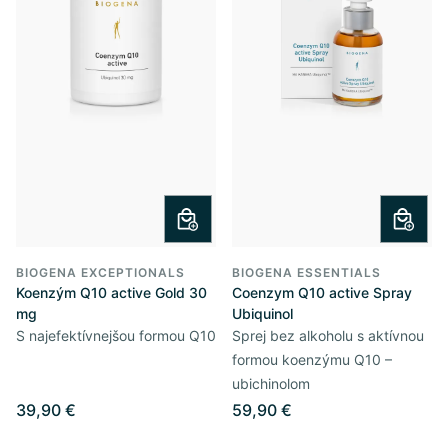
BIOGENA EXCEPTIONALS
BIOGENA ESSENTIALS
Koenzým Q10 active Gold 30
Coenzym Q10 active Spray
mg
Ubiquinol
S najefektívnejšou formou Q10
Sprej bez alkoholu s aktívnou
formou koenzýmu Q10 –
ubichinolom
39,90 €
59,90 €