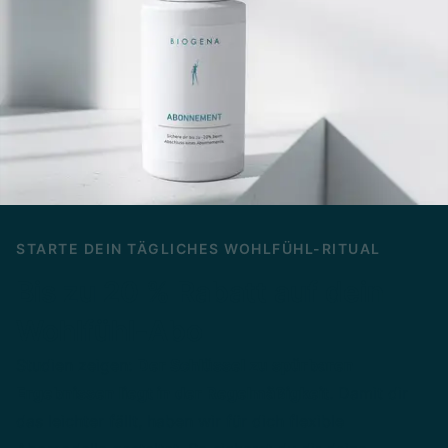
STARTE DEIN TÄGLICHES WOHLFÜHL-RITUAL
Bis zu 20 % Rabatt auf dein
Wohlfühl-Abo
Studien zeigen:
Der Schlüssel zu spürbaren
Ergebnissen liegt in der Regelmäßigkeit
. Damit dir
das leichter fällt, haben wir für dich flexible