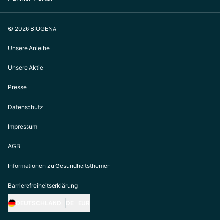
© 2026 BIOGENA
Unsere Anleihe
Unsere Aktie
Presse
Datenschutz
Impressum
AGB
Informationen zu Gesundheitsthemen
Barrierefreiheitserklärung
DEUTSCHLAND
DE
EUR
https://biogena.com/de-at