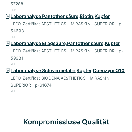
57288
PDF
Laboranalyse Pantothensäure,Biotin,Kupfer
LEFO-Zertifikat AESTHETICS – MIRASKIN+ SUPERIOR - p-
54693
PDF
Laboranalyse Ellagsäure,Pantothensäure,Kupfer
LEFO-Zertifikat AESTHETICS – MIRASKIN+ SUPERIOR - p-
59931
PDF
Laboranalyse Schwermetalle,Kupfer,Coenzym Q10
LEFO-Zertifikat BIOGENA AESTHETICS - MIRASKIN+
SUPERIOR - p-61674
PDF
Kompromisslose Qualität