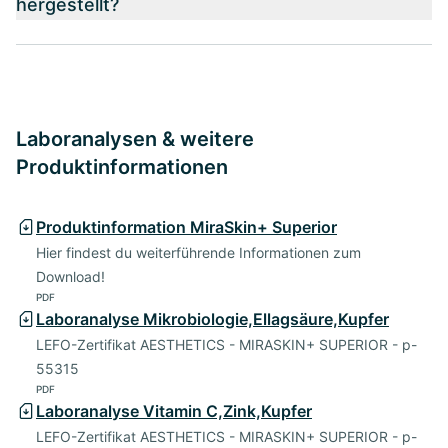
hergestellt?
Laboranalysen & weitere
Produktinformationen
Produktinformation MiraSkin+ Superior
Hier findest du weiterführende Informationen zum
Download!
PDF
Laboranalyse Mikrobiologie,Ellagsäure,Kupfer
LEFO-Zertifikat AESTHETICS - MIRASKIN+ SUPERIOR - p-
55315
PDF
Laboranalyse Vitamin C,Zink,Kupfer
LEFO-Zertifikat AESTHETICS - MIRASKIN+ SUPERIOR - p-