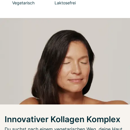
Vegetarisch
Laktosefrei
Innovativer Kollagen Komplex
Du suchst nach einem vegetarischen Weg, deine Haut