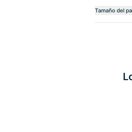
Tamaño del p
L