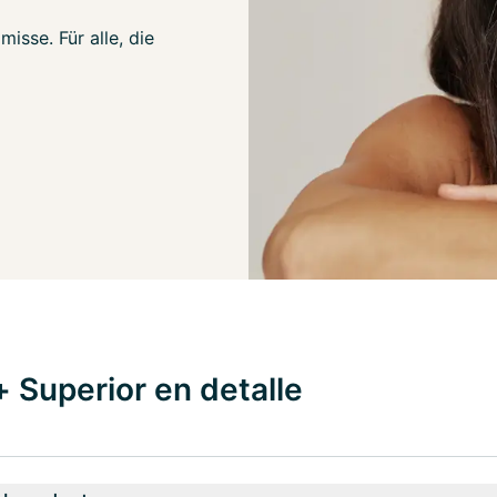
isse. Für alle, die
 Superior en detalle