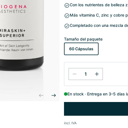
Con los nutrientes de belleza z
Más vitamina C, zinc y cobre pa
Completado con una mezcla de 
Tamaño del paquete
60 Cápsulas
En stock
Entrega en 3–5 días 
incl. IVA