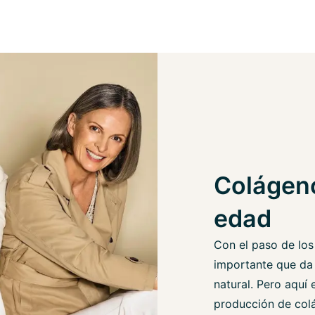
Colágeno
edad
Con el paso de los
importante que da 
natural. Pero aquí 
producción de col