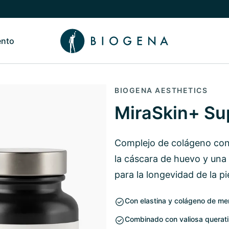
ento
de Nosotros
Alternar submenú de Conocimiento
BIOGENA AESTHETICS
MiraSkin+ Su
Complejo de colágeno con 
la cáscara de huevo y una
para la longevidad de la pi
Con elastina y colágeno de 
Combinado con valiosa queratin