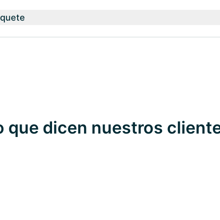
aquete
o que dicen nuestros client