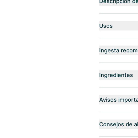
Descripción d
Usos
Ingesta reco
Ingredientes
Avisos import
Consejos de 