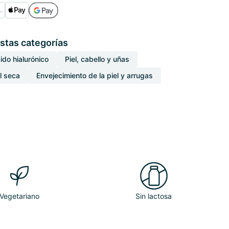
stas categorías
ido hialurónico
Piel, cabello y uñas
l seca
Envejecimiento de la piel y arrugas
Vegetariano
Sin lactosa