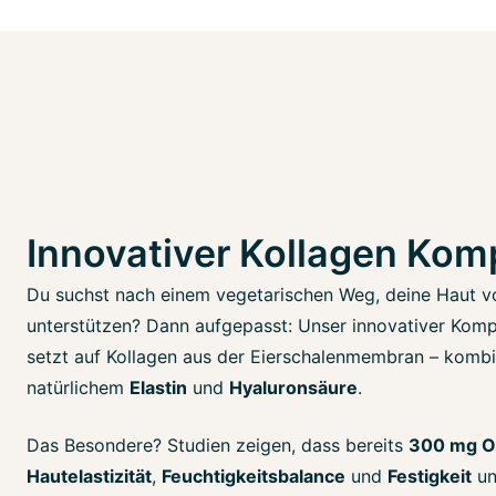
Innovativer Kollagen Kom
Du suchst nach einem vegetarischen Weg, deine Haut v
unterstützen? Dann aufgepasst: Unser innovativer Kom
setzt auf Kollagen aus der Eierschalenmembran – kombi
natürlichem
Elastin
und
Hyaluronsäure
.
Das Besondere? Studien zeigen, dass bereits
300 mg 
Hautelastizität
,
Feuchtigkeitsbalance
und
Festigkeit
un