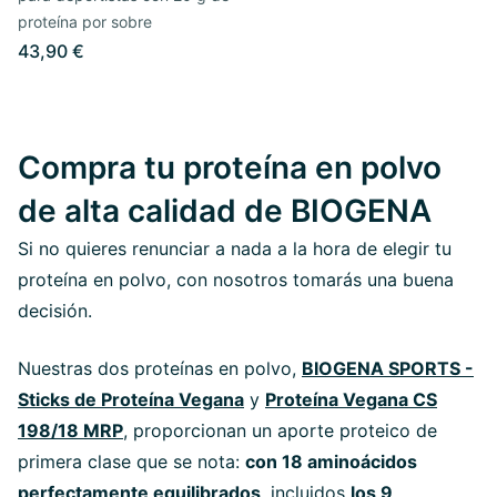
proteína por sobre
43,90 €
Compra tu proteína en polvo
de alta calidad de BIOGENA
Si no quieres renunciar a nada a la hora de elegir tu
proteína en polvo, con nosotros tomarás una buena
decisión.
Nuestras dos proteínas en polvo,
BIOGENA SPORTS -
Sticks de Proteína Vegana
y
Proteína Vegana CS
198/18 MRP
, proporcionan un aporte proteico de
primera clase que se nota:
con 18 aminoácidos
perfectamente equilibrados
, incluidos
los 9