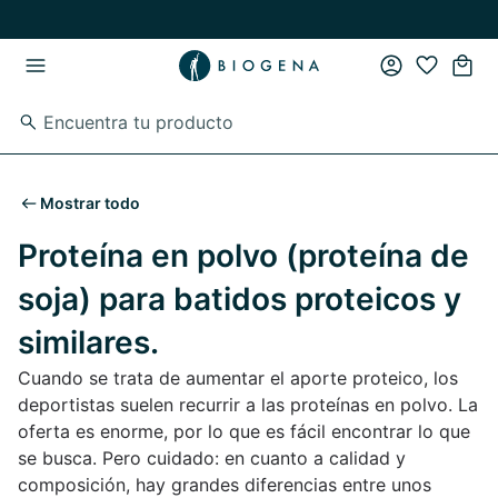
Ir al contenido principal
Ir a la navegación principal
Mostrar todo
Proteína en polvo (proteína de
soja) para batidos proteicos y
similares.
Cuando se trata de aumentar el aporte proteico, los
deportistas suelen recurrir a las proteínas en polvo. La
oferta es enorme, por lo que es fácil encontrar lo que
se busca. Pero cuidado: en cuanto a calidad y
composición, hay grandes diferencias entre unos