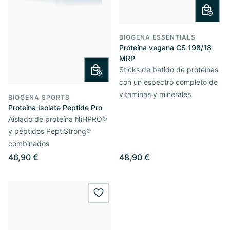
BIOGENA ESSENTIALS
Proteína vegana CS 198/18
MRP
Sticks de batido de proteínas
con un espectro completo de
vitaminas y minerales
BIOGENA SPORTS
Proteína Isolate Peptide Pro
Aislado de proteína NiHPRO®
y péptidos PeptiStrong®
combinados
46,90 €
48,90 €
wishlist.add