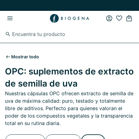
Ir al contenido principal
Ir a la navegación principal
Mostrar todo
OPC: suplementos de extracto
de semilla de uva
Nuestras cápsulas OPC ofrecen extracto de semilla de
uva de máxima calidad: puro, testado y totalmente
libre de aditivos. Perfecto para quienes valoran el
poder de los compuestos vegetales y la transparencia
total en su rutina diaria.