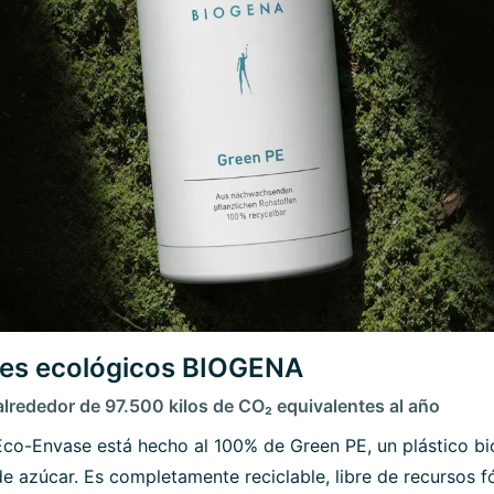
es ecológicos BIOGENA
lrededor de 97.500 kilos de CO₂ equivalentes al año
Eco-Envase está hecho al 100% de Green PE, un plástico b
e azúcar. Es completamente reciclable, libre de recursos fó