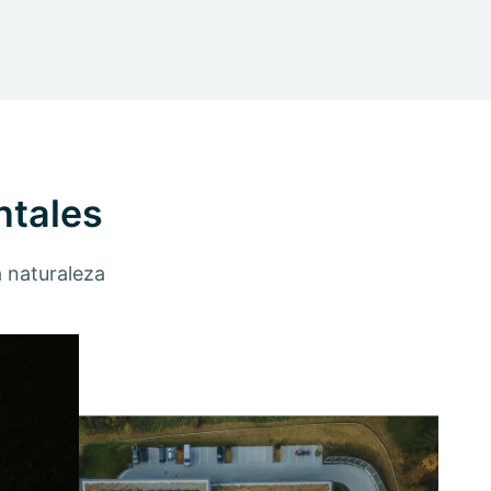
ntales
a naturaleza