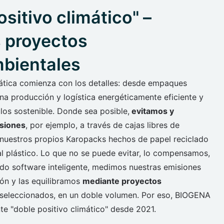
sitivo climático" –
 proyectos
bientales
ática comienza con los detalles: desde empaques
na producción y logística energéticamente eficiente y
ulos sostenible. Donde sea posible,
evitamos y
isiones
, por ejemplo, a través de cajas libres de
 nuestros propios Karopacks hechos de papel reciclado
al plástico. Lo que no se puede evitar, lo compensamos,
ndo software inteligente, medimos nuestras emisiones
ón y las equilibramos
mediante proyectos
seleccionados, en un doble volumen. Por eso, BIOGENA
nte "doble positivo climático" desde 2021.