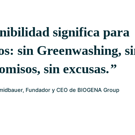
nibilidad significa para
os: sin Greenwashing, si
misos, sin excusas.
hmidbauer, Fundador y CEO de BIOGENA Group