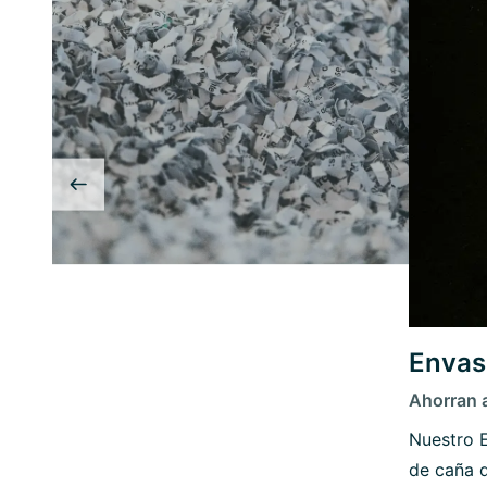
Envas
Ahorran a
Nuestro 
de caña d