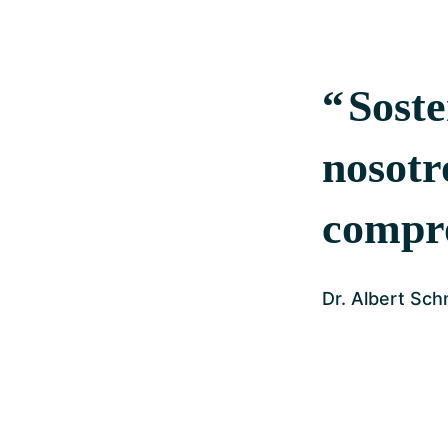
Soste
nosotr
compro
Dr. Albert Sc