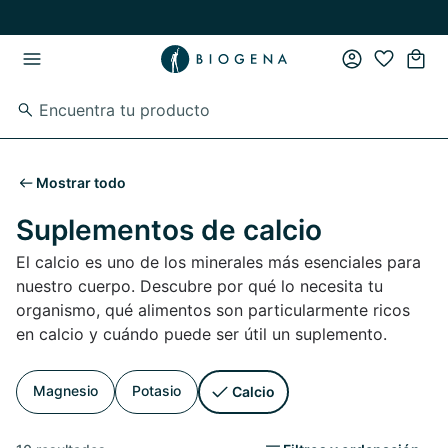
Ir al contenido principal
Ir a la navegación principal
Mostrar todo
Suplementos de calcio
El calcio es uno de los minerales más esenciales para
nuestro cuerpo. Descubre por qué lo necesita tu
organismo, qué alimentos son particularmente ricos
en calcio y cuándo puede ser útil un suplemento.
Magnesio
Potasio
Calcio