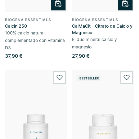
BIOGENA ESSENTIALS
BIOGENA ESSENTIALS
Calcin 250
CalMaCit - Citrato de Calcio y
Magnesio
100% calcio natural
El dúo mineral calcio y
complementado con vitamina
magnesio
D3
37,90 €
27,90 €
BESTSELLER
wishlist.add
wishl