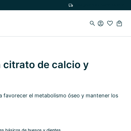
Envío gratuito a partir de 75 €
citrato de calcio y
 favorecer el metabolismo óseo y mantener los
es básicos de huesos y dientes