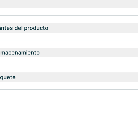
antes del producto
almacenamiento
aquete