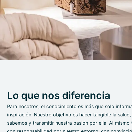
Lo que nos diferencia
Para nosotros, el conocimiento es más que solo informa
inspiración. Nuestro objetivo es hacer tangible la salud
sabemos y transmitir nuestra pasión por ella. Al mismo
con responsabilidad por nuestro entorno, con convicci