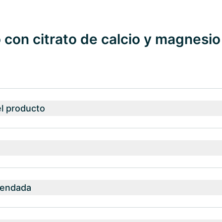
con citrato de calcio y magnesio
el producto
mendada