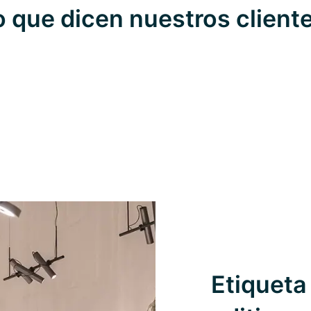
o que dicen nuestros client
Etiqueta 