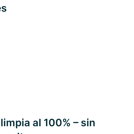
es
limpia al 100% – sin