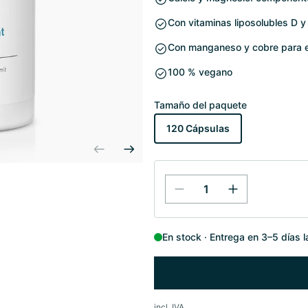
Con vitaminas liposolubles D y
Con manganeso y cobre para el
100 % vegano
Tamaño del paquete
120 Cápsulas
En stock
Entrega en 3–5 días 
incl. IVA