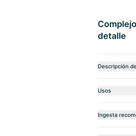
Complejo 
detalle
Descripción d
Usos
Ingesta reco