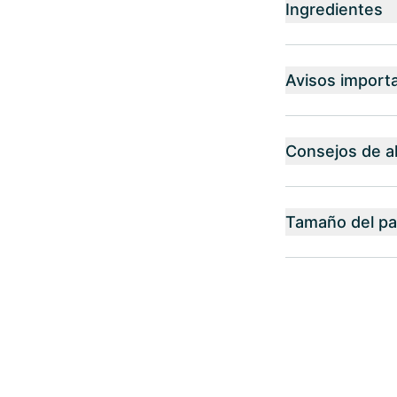
Ingredientes
Avisos import
Consejos de 
Tamaño del p