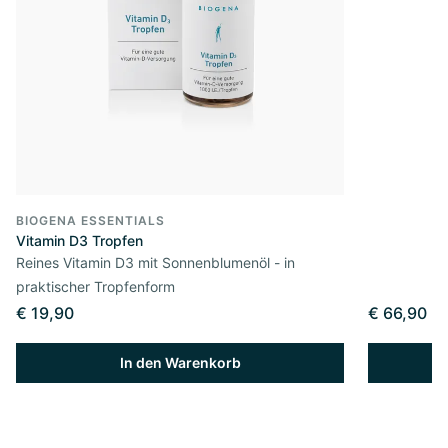
BIOGENA ESSENTIALS
Vitamin D3 Tropfen
Reines Vitamin D3 mit Sonnenblumenöl - in
praktischer Tropfenform
€ 19,90
€ 66,90
In den Warenkorb