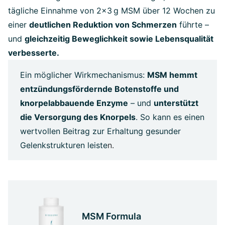
tägliche Einnahme von 2×3 g MSM über 12 Wochen zu
einer
deutlichen Reduktion von Schmerzen
führte –
und
gleichzeitig Beweglichkeit sowie Lebensqualität
verbesserte.
Ein möglicher Wirkmechanismus:
MSM hemmt
entzündungsfördernde Botenstoffe und
knorpelabbauende Enzyme
– und
unterstützt
die Versorgung des Knorpels
. So kann es einen
wertvollen Beitrag zur Erhaltung gesunder
Gelenkstrukturen leiste
n.
MSM Formula