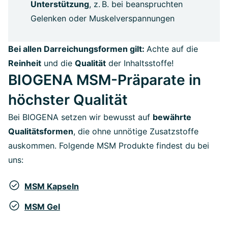
Unterstützung
, z. B. bei beanspruchten
Gelenken oder Muskelverspannungen
Bei allen Darreichungsformen gilt:
Achte auf die
Reinheit
und die
Qualität
der Inhaltsstoffe!
BIOGENA MSM-Präparate in
höchster Qualität
Bei BIOGENA setzen wir bewusst auf
bewährte
Qualitätsformen
, die ohne unnötige Zusatzstoffe
auskommen. Folgende MSM Produkte findest du bei
uns:
MSM Kapseln
MSM Gel