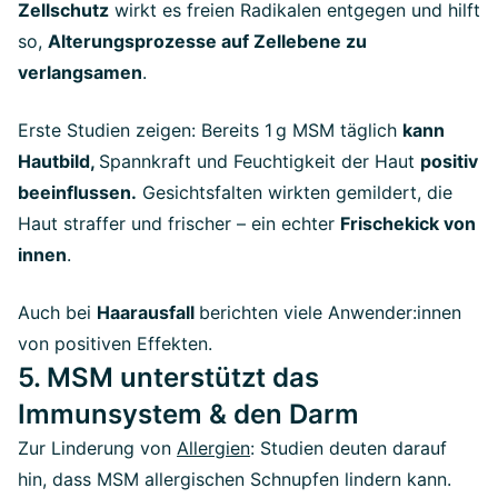
Zellschutz
wirkt es freien Radikalen entgegen und hilft
so,
Alterungsprozesse auf Zellebene zu
verlangsamen
.
Erste Studien zeigen: Bereits 1 g MSM täglich
kann
Hautbild,
Spannkraft und Feuchtigkeit der Haut
positiv
beeinflussen.
Gesichtsfalten wirkten gemildert, die
Haut straffer und frischer – ein echter
Frischekick von
innen
.
Auch bei
Haarausfall
berichten viele Anwender:innen
von positiven Effekten.
5. MSM unterstützt das
Immunsystem & den Darm
Zur Linderung von
Allergien
: Studien deuten darauf
hin, dass MSM allergischen Schnupfen lindern kann.