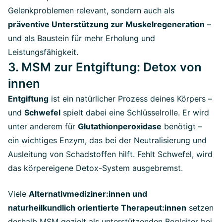
Gelenkproblemen relevant, sondern auch als
präventive Unterstützung zur Muskelregeneration
–
und als Baustein für mehr Erholung und
Leistungsfähigkeit.
3. MSM zur Entgiftung: Detox von
innen
Entgiftung
ist ein natürlicher Prozess deines Körpers –
und
Schwefel
spielt dabei eine Schlüsselrolle. Er wird
unter anderem für
Glutathionperoxidase
benötigt –
ein wichtiges Enzym, das bei der Neutralisierung und
Ausleitung von Schadstoffen hilft. Fehlt Schwefel, wird
das körpereigene Detox-System ausgebremst.
Viele
Alternativmediziner:innen und
naturheilkundlich orientierte Therapeut:innen
setzen
deshalb MSM gezielt als unterstützenden Begleiter bei