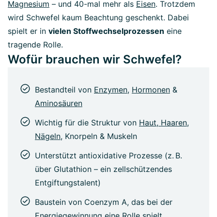
Magnesium
– und 40-mal mehr als
Eisen
. Trotzdem
wird Schwefel kaum Beachtung geschenkt. Dabei
spielt er in
vielen Stoffwechselprozessen
eine
tragende Rolle.
Wofür brauchen wir Schwefel?
Bestandteil von
Enzymen
,
Hormonen
&
Aminosäuren
Wichtig für die Struktur von
Haut, Haaren,
Nägeln
, Knorpeln & Muskeln
Unterstützt antioxidative Prozesse (z. B.
über Glutathion – ein zellschützendes
Entgiftungstalent)
Baustein von Coenzym A, das bei der
Energiegewinnung eine Rolle spielt