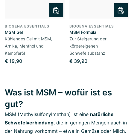
BIOGENA ESSENTIALS
BIOGENA ESSENTIALS
MSM Gel
MSM Formula
Kühlendes Gel mit MSM,
Zur Steigerung der
Arnika, Menthol und
körpereigenen
Kampferöl
Schwefelsubstanz
€ 19,90
€ 39,90
Was ist MSM – wofür ist es
gut?
MSM (Methylsulfonylmethan) ist eine
natürliche
Schwefelverbindung
, die in geringen Mengen auch in
der Nahrung vorkommt – etwa in Gemüse oder Milch.