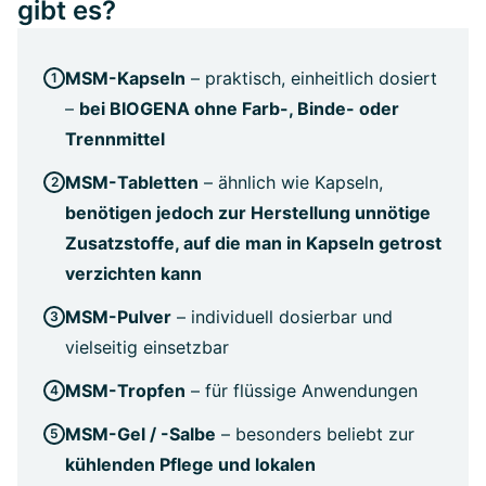
gibt es?
MSM-Kapseln
– praktisch, einheitlich dosiert
–
bei BIOGENA ohne Farb-, Binde- oder
Trennmittel
MSM-Tabletten
– ähnlich wie Kapseln,
benötigen jedoch zur Herstellung unnötige
Zusatzstoffe, auf die man in Kapseln getrost
verzichten kann
MSM-Pulver
– individuell dosierbar und
vielseitig einsetzbar
MSM-Tropfen
– für flüssige Anwendungen
MSM-Gel / -Salbe
– besonders beliebt zur
kühlenden Pflege und lokalen