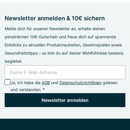
Newsletter anmelden & 10€ sichern
Melde dich für unseren Newsletter an, erhalte deinen
persönlichen 10€-Gutschein und freue dich auf spannende
Einblicke zu aktuellen Produktneuheiten, Gewinnspielen sowie
Gesundheitstipps – so bist du auf deiner Wohlfühlreise bestens
begleitet.
Ja, ich habe die
AGB
und
Datenschutzrichtlinien
gelesen
und verstanden. *
Newsletter anmelden