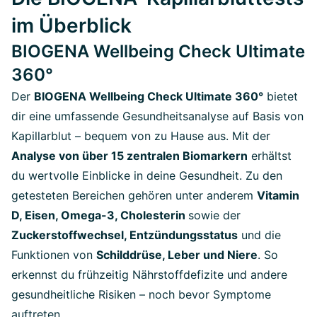
im Überblick
BIOGENA Wellbeing Check Ultimate
360°
Der
BIOGENA Wellbeing Check Ultimate 360°
bietet
dir eine umfassende Gesundheitsanalyse auf Basis von
Kapillarblut – bequem von zu Hause aus. Mit der
Analyse von über 15 zentralen Biomarkern
erhältst
du wertvolle Einblicke in deine Gesundheit. Zu den
getesteten Bereichen gehören unter anderem
Vitamin
D, Eisen, Omega-3, Cholesterin
sowie der
Zuckerstoffwechsel, Entzündungsstatus
und die
Funktionen von
Schilddrüse, Leber und Niere
. So
erkennst du frühzeitig Nährstoffdefizite und andere
gesundheitliche Risiken – noch bevor Symptome
auftreten.