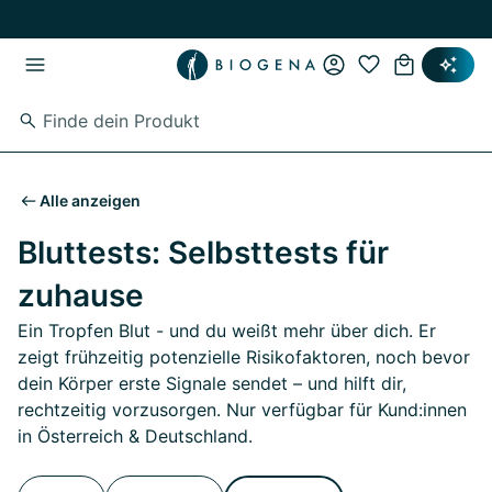
Zum Hauptinhalt springen
Zur Hauptnavigation springen
Alle anzeigen
Bluttests: Selbsttests für
zuhause
Ein Tropfen Blut - und du weißt mehr über dich. Er
zeigt frühzeitig potenzielle Risikofaktoren, noch bevor
dein Körper erste Signale sendet – und hilft dir,
rechtzeitig vorzusorgen. Nur verfügbar für Kund:innen
in Österreich & Deutschland.