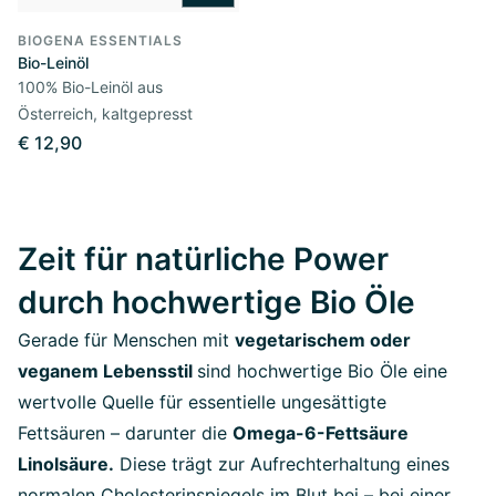
BIOGENA ESSENTIALS
Bio-Leinöl
100% Bio-Leinöl aus
Österreich, kaltgepresst
€ 12,90
Zeit für natürliche Power
durch hochwertige Bio Öle
Gerade für Menschen mit
vegetarischem oder
veganem Lebensstil
sind hochwertige Bio Öle eine
wertvolle Quelle für essentielle ungesättigte
Fettsäuren – darunter die
Omega-6-Fettsäure
Linolsäure.
Diese trägt zur Aufrechterhaltung eines
normalen Cholesterinspiegels im Blut bei – bei einer