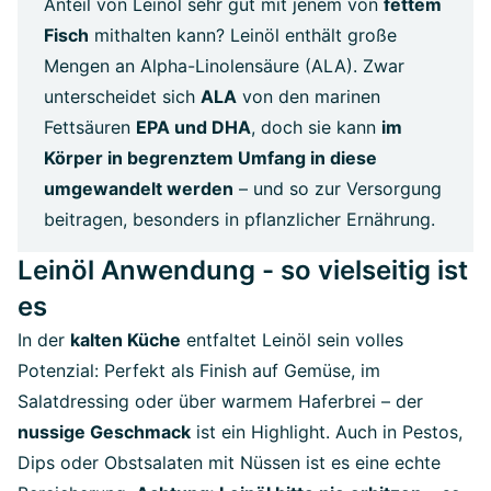
Anteil von Leinöl sehr gut mit jenem von
fettem
Fisch
mithalten kann? Leinöl enthält große
Mengen an Alpha-Linolensäure (ALA). Zwar
unterscheidet sich
ALA
von den marinen
Fettsäuren
EPA und DHA
, doch sie kann
im
Körper in begrenztem Umfang in diese
umgewandelt werden
– und so zur Versorgung
beitragen, besonders in pflanzlicher Ernährung.
Leinöl Anwendung - so vielseitig ist
es
In der
kalten Küche
entfaltet Leinöl sein volles
Potenzial: Perfekt als Finish auf Gemüse, im
Salatdressing oder über warmem Haferbrei – der
nussige Geschmack
ist ein Highlight. Auch in Pestos,
Dips oder Obstsalaten mit Nüssen ist es eine echte