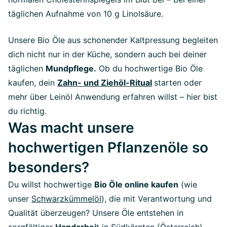
täglichen Aufnahme von 10 g Linolsäure.
Unsere Bio Öle aus schonender Kaltpressung begleiten
dich nicht nur in der Küche, sondern auch bei deiner
täglichen
Mundpflege.
Ob du hochwertige Bio Öle
kaufen, dein
Zahn- und Ziehöl-Ritual
starten oder
mehr über Leinöl Anwendung erfahren willst – hier bist
du richtig.
Was macht unsere
hochwertigen Pflanzenöle so
besonders?
Du willst hochwertige
Bio Öle online kaufen
(wie
unser
Schwarzkümmelöl
), die mit Verantwortung und
Qualität überzeugen? Unsere Öle entstehen in
sorgfältiger
Handarbei
t in Südkärnten (Österreich) –