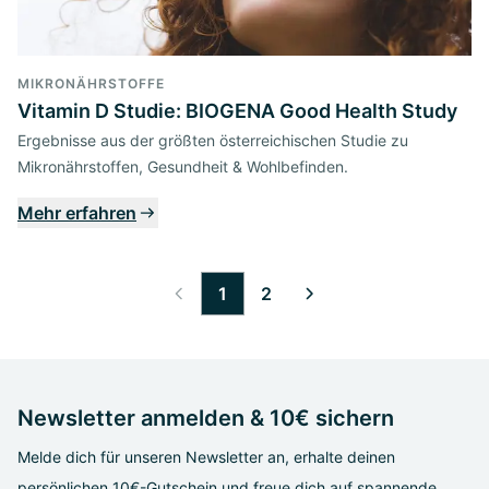
MIKRONÄHRSTOFFE
Vitamin D Studie: BIOGENA Good Health Study
Ergebnisse aus der größten österreichischen Studie zu
Mikronährstoffen, Gesundheit & Wohlbefinden.
Mehr erfahren
1
2
Newsletter anmelden & 10€ sichern
Melde dich für unseren Newsletter an, erhalte deinen
persönlichen 10€-Gutschein und freue dich auf spannende