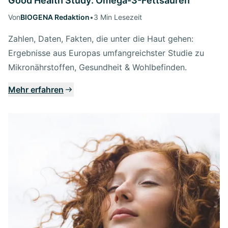
Good Health Study: Omega-3-Fettsäuren
Von
BIOGENA Redaktion
•
3 Min Lesezeit
Zahlen, Daten, Fakten, die unter die Haut gehen:
Ergebnisse aus Europas umfangreichster Studie zu
Mikronährstoffen, Gesundheit & Wohlbefinden.
Mehr erfahren