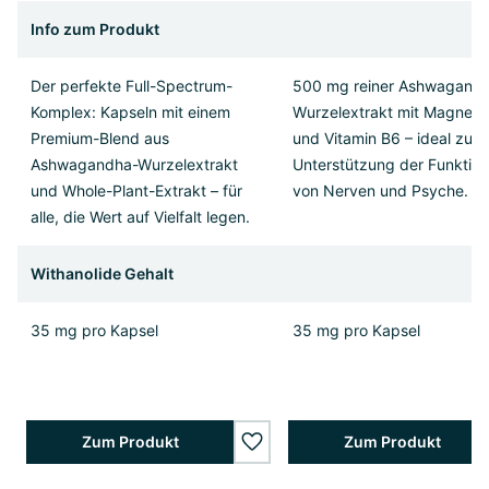
Info zum Produkt
Der perfekte Full-Spectrum-
500 mg reiner Ashwagand
Komplex: Kapseln mit einem
Wurzelextrakt mit Magnes
Premium-Blend aus
und Vitamin B6 – ideal zur
Ashwagandha-Wurzelextrakt
Unterstützung der Funktio
und Whole-Plant-Extrakt – für
von Nerven und Psyche.
alle, die Wert auf Vielfalt legen.
Withanolide Gehalt
35 mg pro Kapsel
35 mg pro Kapsel
Zum Produkt
Zum Produkt
wishlist.add