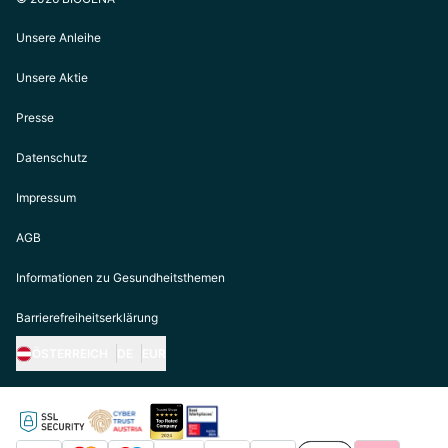
Unsere Anleihe
Unsere Aktie
Presse
Datenschutz
Impressum
AGB
Informationen zu Gesundheitsthemen
Barrierefreiheitserklärung
ÖSTERREICH
DE
EUR
https://biogena.com/de-at
https://biogena.com/de-de
https://biogena.com/de-ch