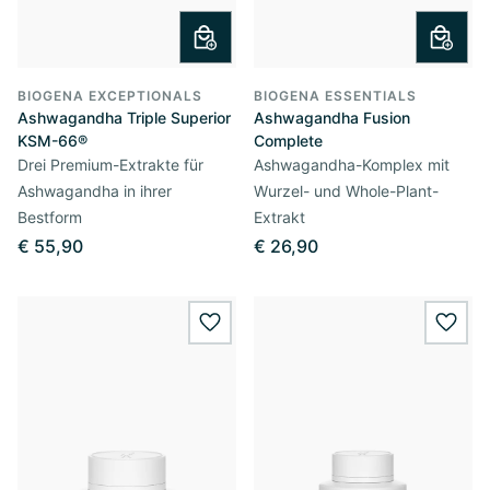
BIOGENA EXCEPTIONALS
BIOGENA ESSENTIALS
Ashwagandha Triple Superior
Ashwagandha Fusion
KSM-66®
Complete
Drei Premium-Extrakte für
Ashwagandha-Komplex mit
Ashwagandha in ihrer
Wurzel- und Whole-Plant-
Bestform
Extrakt
€ 55,90
€ 26,90
wishlist.add
wishl