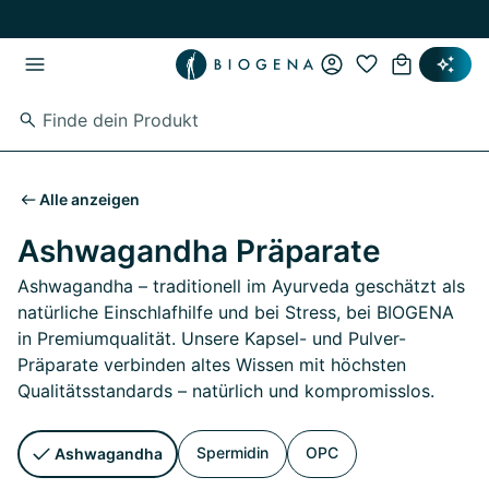
Zum Hauptinhalt springen
Zur Hauptnavigation springen
Alle anzeigen
Ashwagandha Präparate
Ashwagandha – traditionell im Ayurveda geschätzt als
natürliche Einschlafhilfe und bei Stress, bei BIOGENA
in Premiumqualität. Unsere Kapsel- und Pulver-
Präparate verbinden altes Wissen mit höchsten
Qualitätsstandards – natürlich und kompromisslos.
Spermidin
OPC
Ashwagandha