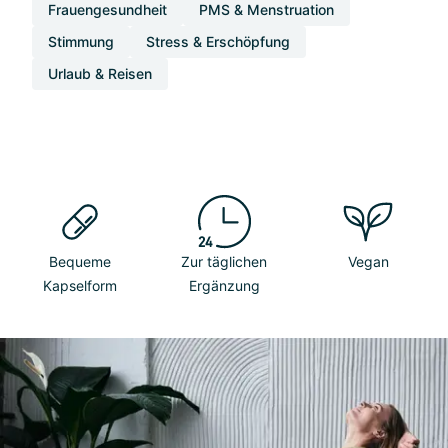
Frauengesundheit
PMS & Menstruation
Stimmung
Stress & Erschöpfung
Urlaub & Reisen
Bequeme
Zur täglichen
Vegan
Kapselform
Ergänzung