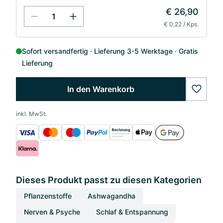
€ 26,90
€ 0,22 / Kps.
Sofort versandfertig
Lieferung 3-5 Werktage
Gratis
Lieferung
In den Warenkorb
wishlis
inkl. MwSt.
Dieses Produkt passt zu diesen Kategorien
Pflanzenstoffe
Ashwagandha
Nerven & Psyche
Schlaf & Entspannung