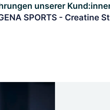
hrungen unserer Kund:inne
GENA SPORTS - Creatine St