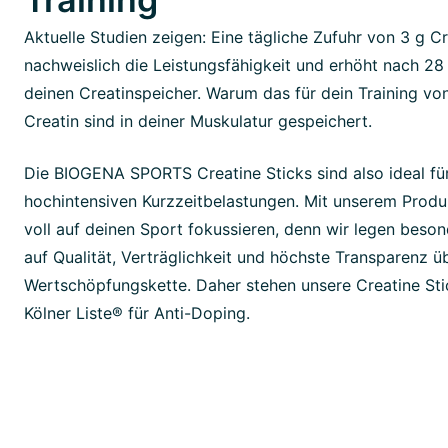
Aktuelle Studien zeigen: Eine tägliche Zufuhr von 3 g Cr
nachweislich die Leistungsfähigkeit und erhöht nach 28
deinen Creatinspeicher. Warum das für dein Training von
Creatin sind in deiner Muskulatur gespeichert.
Die BIOGENA SPORTS Creatine Sticks sind also ideal fü
hochintensiven Kurzzeitbelastungen. Mit unserem Produ
voll auf deinen Sport fokussieren, denn wir legen beso
auf Qualität, Verträglichkeit und höchste Transparenz 
Wertschöpfungskette. Daher stehen unsere Creatine Sti
Kölner Liste® für Anti-Doping.