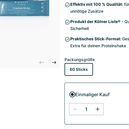
Effektiv mit 100 % Qualität:
für
unnötige Zusätze
Produkt der Kölner Liste®
- Qu
Sicherheit
Praktisches Stick-Format:
Ges
Extra für deinen Proteinshake
Packungsgröße
60 Sticks
Einmaliger Kauf