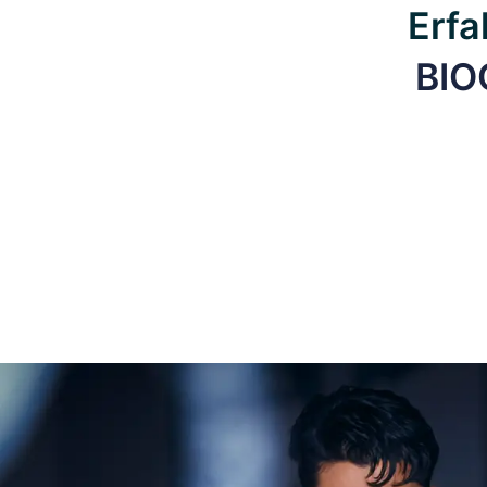
Erfa
BIO