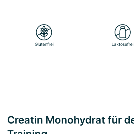
Glutenfrei
Laktosefrei
Creatin Monohydrat für d
Training