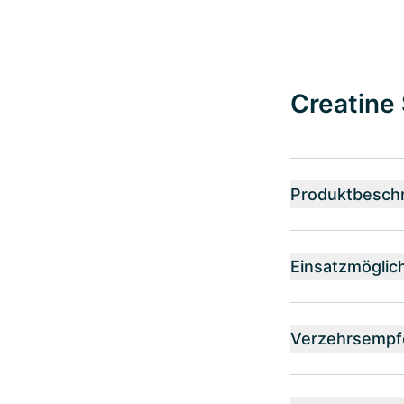
Creatine 
Produktbesch
Einsatzmöglic
Verzehrsempf