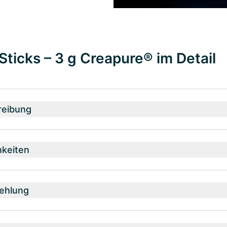
Sticks – 3 g Creapure® im Detail
reibung
hkeiten
ehlung