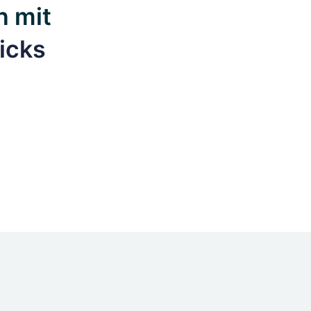
n mit
icks