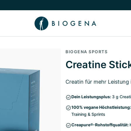
chalten
menü Wissen umschalten
BIOGENA SPORTS
Creatine Stic
Creatin für mehr Leistung 
Dein Leistungsplus:
3 g Creat
100% vegane Höchstleistung:
Training & Sprints
Creapure®-Rohstoffqualität: