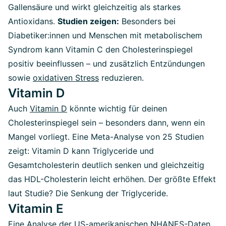
Gallensäure und wirkt gleichzeitig als starkes
Antioxidans
.
Studien zeigen:
Besonders bei
Diabetiker:innen und Menschen mit metabolischem
Syndrom kann Vitamin C den Cholesterinspiegel
positiv beeinflussen – und zusätzlich Entzündungen
sowie
oxidativen Stress
reduzieren.
Vitamin D
Auch
Vitamin D
könnte wichtig für deinen
Cholesterinspiegel sein – besonders dann, wenn ein
Mangel vorliegt. Eine Meta-Analyse von 25 Studien
zeigt: Vitamin D kann Triglyceride und
Gesamtcholesterin deutlich senken und gleichzeitig
das HDL-Cholesterin leicht erhöhen. Der größte Effekt
laut Studie? Die Senkung der Triglyceride.
Vitamin E
Eine Analyse der US-amerikanischen NHANES-Daten