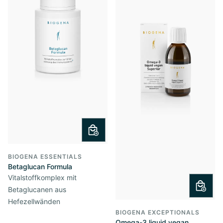
BIOGENA ESSENTIALS
Betaglucan Formula
Vitalstoffkomplex mit
Betaglucanen aus
Hefezellwänden
BIOGENA EXCEPTIONALS
Omega-3 liquid vegan