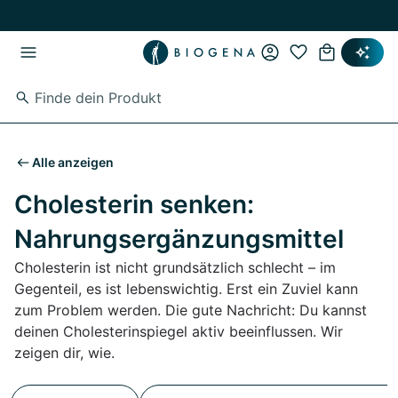
Zum Hauptinhalt springen
Zur Hauptnavigation springen
Alle anzeigen
Cholesterin senken:
Nahrungsergänzungsmittel
Cholesterin ist nicht grundsätzlich schlecht – im
Gegenteil, es ist lebenswichtig. Erst ein Zuviel kann
zum Problem werden. Die gute Nachricht: Du kannst
deinen Cholesterinspiegel aktiv beeinflussen. Wir
zeigen dir, wie.