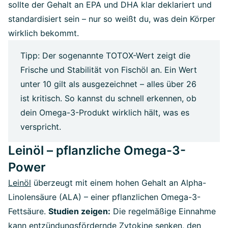
sollte der Gehalt an EPA und DHA klar deklariert und
standardisiert sein – nur so weißt du, was dein Körper
wirklich bekommt.
Tipp: Der sogenannte TOTOX-Wert zeigt die
Frische und Stabilität von Fischöl an. Ein Wert
unter 10 gilt als ausgezeichnet – alles über 26
ist kritisch. So kannst du schnell erkennen, ob
dein Omega-3-Produkt wirklich hält, was es
verspricht.
Leinöl – pflanzliche Omega-3-
Power
Leinöl
überzeugt mit einem hohen Gehalt an Alpha-
Linolensäure (ALA) – einer pflanzlichen Omega-3-
Fettsäure.
Studien zeigen:
Die regelmäßige Einnahme
kann entzündungsfördernde Zytokine senken, den