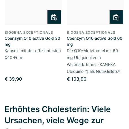
BIOGENA EXCEPTIONALS
BIOGENA EXCEPTIONALS
Coenzym Q10 active Gold 30
Coenzym Q10 active Gold 60
mg
mg
Kapseln mit der effizientesten
Die Q10-Aktivformel mit 60
Q10-Form
mg Ubiquinol vom
Weltmarktführer (KANEKA
Ubiquinol™) als NutriGellets®
€ 39,90
€ 103,90
Erhöhtes Cholesterin: Viele
Ursachen, viele Wege zur