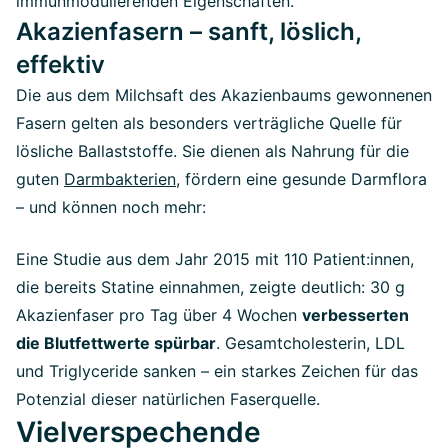
immunmodulierenden Eigenschaften.
Akazienfasern – sanft, löslich,
effektiv
Die aus dem Milchsaft des Akazienbaums gewonnenen
Fasern gelten als besonders verträgliche Quelle für
lösliche Ballaststoffe. Sie dienen als Nahrung für die
guten
Darmbakterien
, fördern eine gesunde Darmflora
– und können noch mehr:
Eine Studie aus dem Jahr 2015 mit 110 Patient:innen,
die bereits Statine einnahmen, zeigte deutlich: 30 g
Akazienfaser pro Tag über 4 Wochen
verbesserten
die Blutfettwerte spürbar
. Gesamtcholesterin, LDL
und Triglyceride sanken – ein starkes Zeichen für das
Potenzial dieser natürlichen Faserquelle.
Vielverspechende