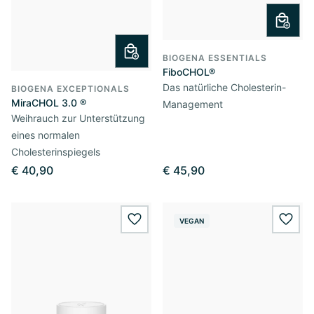
BIOGENA ESSENTIALS
FiboCHOL®
Das natürliche Cholesterin-
BIOGENA EXCEPTIONALS
MiraCHOL 3.0 ®
Management
Weihrauch zur Unterstützung
eines normalen
Cholesterinspiegels
€ 40,90
€ 45,90
VEGAN
wishlist.add
wishl