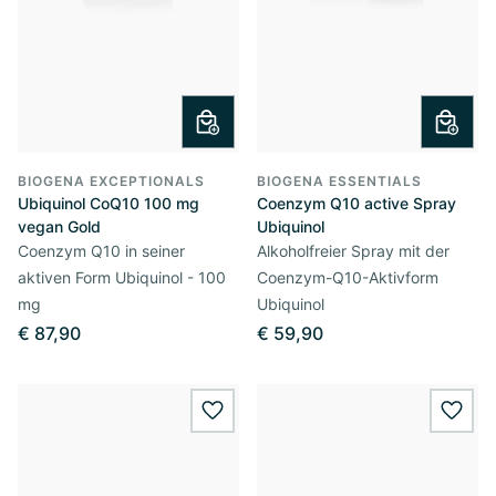
BIOGENA EXCEPTIONALS
BIOGENA ESSENTIALS
Ubiquinol CoQ10 100 mg
Coenzym Q10 active Spray
vegan Gold
Ubiquinol
Coenzym Q10 in seiner
Alkoholfreier Spray mit der
aktiven Form Ubiquinol - 100
Coenzym-Q10-Aktivform
mg
Ubiquinol
€ 87,90
€ 59,90
wishlist.add
wishl