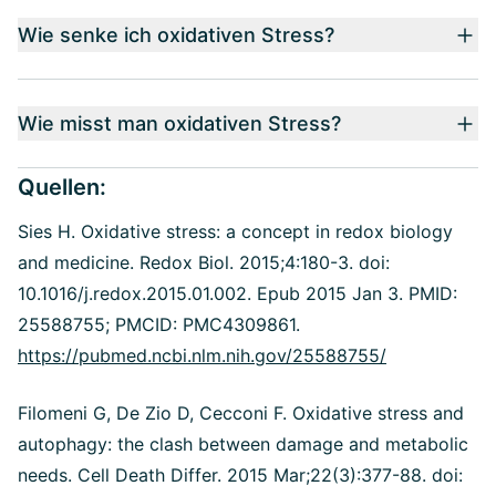
Wie senke ich oxidativen Stress?
Wie misst man oxidativen Stress?
Quellen:
Sies H. Oxidative stress: a concept in redox biology
and medicine. Redox Biol. 2015;4:180-3. doi:
10.1016/j.redox.2015.01.002. Epub 2015 Jan 3. PMID:
25588755; PMCID: PMC4309861.
https://pubmed.ncbi.nlm.nih.gov/25588755/
Filomeni G, De Zio D, Cecconi F. Oxidative stress and
autophagy: the clash between damage and metabolic
needs. Cell Death Differ. 2015 Mar;22(3):377-88. doi: