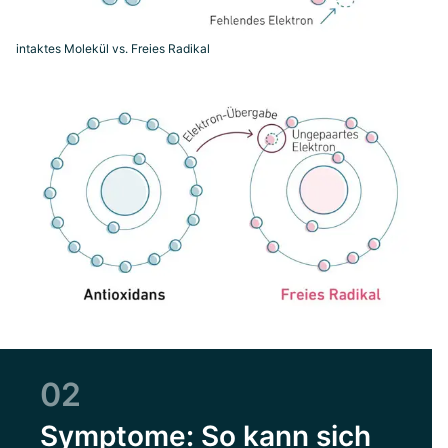
intaktes Molekül vs. Freies Radikal
02
Symptome: So kann sich