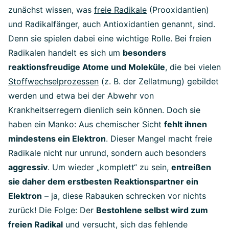
zunächst wissen, was
freie Radikale
(Prooxidantien)
und Radikalfänger, auch Antioxidantien genannt, sind.
Denn sie spielen dabei eine wichtige Rolle. Bei freien
Radikalen handelt es sich um
besonders
reaktionsfreudige Atome und Moleküle
, die bei vielen
Stoffwechselprozessen
(z. B. der Zellatmung) gebildet
werden und etwa bei der Abwehr von
Krankheitserregern dienlich sein können. Doch sie
haben ein Manko: Aus chemischer Sicht
fehlt ihnen
mindestens ein Elektron
. Dieser Mangel macht freie
Radikale nicht nur unrund, sondern auch besonders
aggressiv
. Um wieder „komplett“ zu sein,
entreißen
sie daher dem erstbesten Reaktionspartner ein
Elektron
– ja, diese Rabauken schrecken vor nichts
zurück! Die Folge: Der
Bestohlene selbst wird zum
freien Radikal
und versucht, sich das fehlende