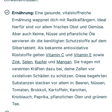
Ernährung:
Eine gesunde, vitalstoffreiche
Ernährung wappnet dich mit Radikalfängern. Ideal
hierfür sind vor allem frisches Obst und Gemüse.
Aber auch Keime, Nüsse und pflanzliche Öle
servieren dir die benötigten Schutzstoffe auf dem
Silbertablett. Als bekannte antioxidative
Rüststoffe gelten
Vitamin C
und
Vitamin E
sowie
Zink
,
Selen
,
Kupfer
und
Mangan
. Sie tragen mit
vereinten Kräften dazu bei, deine Zellen vor
oxidativen Schäden zu schützen. Diese begehrten
Substanzen stecken vor allem in: Beeren, Nüssen,
Tomaten, Brokkoli, Kartoffeln, Karotten,
Knoblauch, Paprika, pflanzlichen Ölen und grünem
Tee.