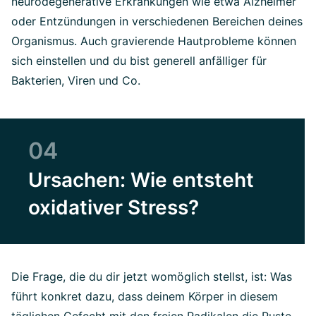
neurodegenerative Erkrankungen wie etwa Alzheimer
oder Entzündungen in verschiedenen Bereichen deines
Organismus. Auch gravierende Hautprobleme können
sich einstellen und du bist generell anfälliger für
Bakterien, Viren und Co.
04
Ursachen: Wie entsteht
oxidativer Stress?
Die Frage, die du dir jetzt womöglich stellst, ist: Was
führt konkret dazu, dass deinem Körper in diesem
täglichen Gefecht mit den freien Radikalen die Puste