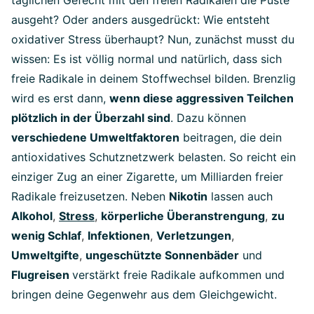
ausgeht? Oder anders ausgedrückt: Wie entsteht
oxidativer Stress überhaupt? Nun, zunächst musst du
wissen: Es ist völlig normal und natürlich, dass sich
freie Radikale in deinem Stoffwechsel bilden. Brenzlig
wird es erst dann,
wenn diese aggressiven Teilchen
plötzlich in der Überzahl sind
. Dazu können
verschiedene Umweltfaktoren
beitragen, die dein
antioxidatives Schutznetzwerk belasten. So reicht ein
einziger Zug an einer Zigarette, um Milliarden freier
Radikale freizusetzen. Neben
Nikotin
lassen auch
Alkohol
,
Stress
,
körperliche Überanstrengung
,
zu
wenig Schlaf
,
Infektionen
,
Verletzungen
,
Umweltgifte
,
ungeschützte Sonnenbäder
und
Flugreisen
verstärkt freie Radikale aufkommen und
bringen deine Gegenwehr aus dem Gleichgewicht.