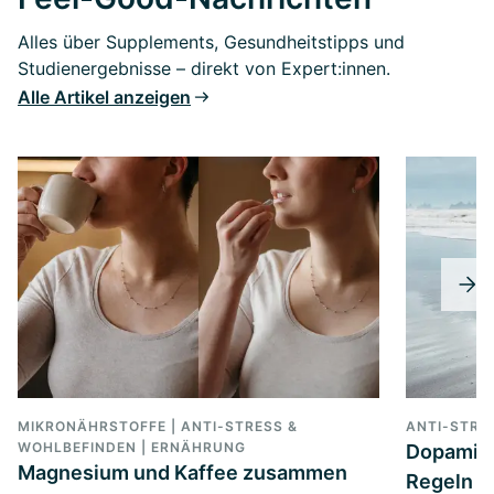
Alles über Supplements, Gesundheitstipps und
Studienergebnisse – direkt von Expert:innen.
Alle Artikel anzeigen
MIKRONÄHRSTOFFE | ANTI-STRESS &
ANTI-STRE
WOHLBEFINDEN | ERNÄHRUNG
Dopamin 
Magnesium und Kaffee zusammen
Regeln 