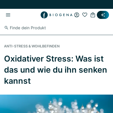
Zum Hauptinhalt springen
Zur Hauptnavigation springen
ANTI-STRESS & WOHLBEFINDEN
Oxidativer Stress: Was ist
das und wie du ihn senken
kannst