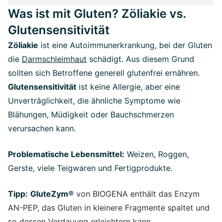
Was ist mit Gluten? Zöliakie vs.
Glutensensitivität
Zöliakie
ist eine Autoimmunerkrankung, bei der Gluten
die
Darmschleimhaut
schädigt. Aus diesem Grund
sollten sich Betroffene generell glutenfrei ernähren.
Glutensensitivität
ist keine Allergie, aber eine
Unverträglichkeit, die ähnliche Symptome wie
Blähungen, Müdigkeit oder Bauchschmerzen
verursachen kann.
Problematische Lebensmittel:
Weizen, Roggen,
Gerste, viele Teigwaren und Fertigprodukte.
Tipp:
GluteZym®
von BIOGENA enthält das Enzym
AN-PEP, das Gluten in kleinere Fragmente spaltet und
so dessen Verdauung erleichtern kann.