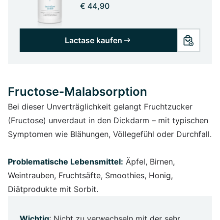
€ 44,90
Lactase kaufen
Fructose-Malabsorption
Bei dieser Unverträglichkeit gelangt Fruchtzucker
(Fructose) unverdaut in den Dickdarm – mit typischen
Symptomen wie Blähungen, Völlegefühl oder Durchfall.
Problematische Lebensmittel:
Äpfel, Birnen,
Weintrauben, Fruchtsäfte, Smoothies, Honig,
Diätprodukte mit Sorbit.
Wichtig
: Nicht zu verwechseln mit der sehr