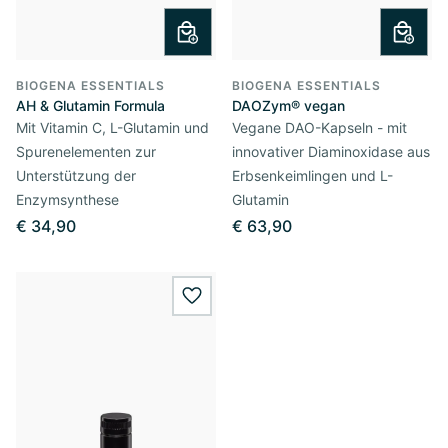
BIOGENA ESSENTIALS
BIOGENA ESSENTIALS
AH & Glutamin Formula
DAOZym® vegan
Mit Vitamin C, L-Glutamin und
Vegane DAO-Kapseln - mit
Spurenelementen zur
innovativer Diaminoxidase aus
Unterstützung der
Erbsenkeimlingen und L-
Enzymsynthese
Glutamin
€ 34,90
€ 63,90
wishlist.add