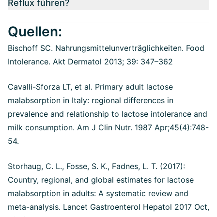
Reflux führen?
Quellen:
Bischoff SC. Nahrungsmittelunverträglichkeiten. Food
Intolerance. Akt Dermatol 2013; 39: 347–362
Cavalli-Sforza LT, et al. Primary adult lactose
malabsorption in Italy: regional differences in
prevalence and relationship to lactose intolerance and
milk consumption. Am J Clin Nutr. 1987 Apr;45(4):748-
54.
Storhaug, C. L., Fosse, S. K., Fadnes, L. T. (2017):
Country, regional, and global estimates for lactose
malabsorption in adults: A systematic review and
meta-analysis. Lancet Gastroenterol Hepatol 2017 Oct,