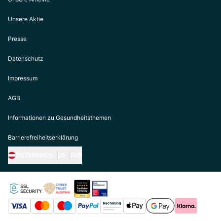
Unsere Aktie
Presse
Datenschutz
Impressum
AGB
Informationen zu Gesundheitsthemen
Barrierefreiheitserklärung
ÖSTERREICH
DE
EUR
https://biogena.com/de-at
https://biogena.com/de-de
https://biogena.com/de-ch
https://biogena.com/it-it
https://biogena.com/ro-ro