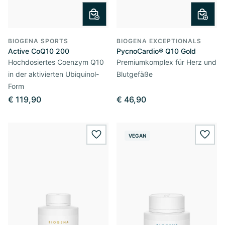
BIOGENA SPORTS
BIOGENA EXCEPTIONALS
Active CoQ10 200
PycnoCardio® Q10 Gold
Hochdosiertes Coenzym Q10
Premiumkomplex für Herz und
in der aktivierten Ubiquinol-
Blutgefäße
Form
€ 119,90
€ 46,90
VEGAN
wishlist.add
wishl