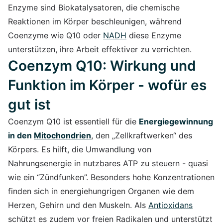
Enzyme sind Biokatalysatoren, die chemische
Reaktionen im Körper beschleunigen, während
Coenzyme wie Q10 oder
NADH
diese Enzyme
unterstützen, ihre Arbeit effektiver zu verrichten.
Coenzym Q10: Wirkung und
Funktion im Körper - wofür es
gut ist
Coenzym Q10 ist essentiell für die
Energiegewinnung
in den
Mitochondrien
, den „Zellkraftwerken“ des
Körpers. Es hilft, die Umwandlung von
Nahrungsenergie in nutzbares ATP zu steuern - quasi
wie ein “Zündfunken”. Besonders hohe Konzentrationen
finden sich in energiehungrigen Organen wie dem
Herzen, Gehirn und den Muskeln. Als
Antioxidans
schützt es zudem vor freien Radikalen und unterstützt