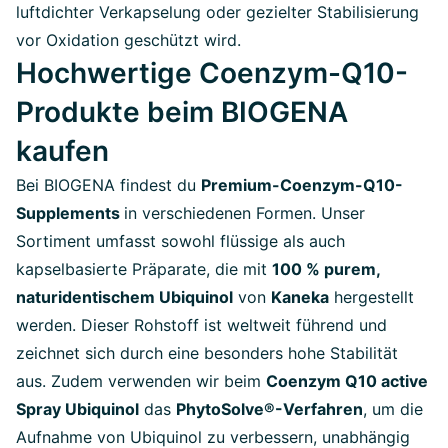
luftdichter Verkapselung oder gezielter Stabilisierung
vor Oxidation geschützt wird.
Hochwertige Coenzym-Q10-
Produkte beim BIOGENA
kaufen
Bei BIOGENA findest du
Premium-Coenzym-Q10-
Supplements
in verschiedenen Formen. Unser
Sortiment umfasst sowohl flüssige als auch
kapselbasierte Präparate, die mit
100 % purem,
naturidentischem Ubiquinol
von
Kaneka
hergestellt
werden. Dieser Rohstoff ist weltweit führend und
zeichnet sich durch eine besonders hohe Stabilität
aus. Zudem verwenden wir
beim
Coenzym Q10 active
Spray Ubiquinol
das
PhytoSolve®-Verfahren
, um die
Aufnahme von Ubiquinol zu verbessern, unabhängig