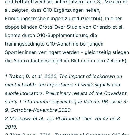
und Fettstoffwechsel unterstützen kann(3). Mizuno et
al. zeigten, dass Q10-Ergänzungen helfen,
Ermüdungserscheinungen zu reduzieren(4). In einer
doppelblinden Cross-Over-Studie von Orlando et al.
konnte durch Q10-Supplementierung die
trainingsbedingte Q10-Abnahme bei jungen
Sportler:innen verringert werden – gleichzeitig stiegen
die Antioxidantienspiegel im Blut und in den Zellen(5).
1 Traber, D. et al. 2020. The impact of lockdown on
mental health, the importance of weak signals and
subtle indicators. Preliminary results of the Covadapt
study. L'information Psychiatrique Volume 96, issue 8-
9, Octrobre-Novembre 2020.
2 Morikawa et al. Jpn Pharmacol Ther. Vol 47 no.8
2019.