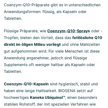
Coenzym-Q10-Präparate gibt es in unterschiedlichen
Anwendungsformen: flüssig, als Kapseln oder
Tabletten.
Flüssige Präparate, wie
Coenzym-Q10-Spray
s
oder -
Tropfen, bieten den Vorteil, dass das
fettlösliche Q10
direkt im öligen Milieu vorliegt
und ohne Mahlzeiten
gut aufgenommen wird. Für viele Menschen ist diese
Anwendung angenehmer, jedoch sind flüssige
Supplements oft weniger haltbar als Kapseln oder
Tabletten.
Coenzym-Q10-Kapseln
sind hygienisch, stabil und
haben eine lange Haltbarkeit. BIOGENA setzt auf
hochwertiges
Kaneka Ubiquinol™
, einen besonders
stabilen Rohstoff, der mit speziellen Verfahren wie