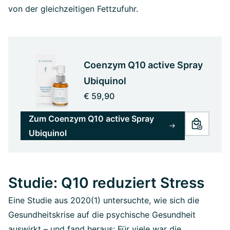
von der gleichzeitigen Fettzufuhr.
Coenzym Q10 active Spray
Ubiquinol
€ 59,90
Zum Coenzym Q10 active Spray
Ubiquinol
Studie: Q10 reduziert Stress
Eine Studie aus 2020(1) untersuchte, wie sich die
Gesundheitskrise auf die psychische Gesundheit
auswirkt – und fand heraus: Für viele war die