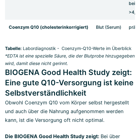
bei n
>4,0 
Coenzym Q10 (cholesterinkorrigiert)
Blut (Serum)
präve
Tabelle:
Labordiagnostik - Coenzym-Q10-Werte im Überblick
*EDTA ist eine spezielle Säure, die der Blutprobe hinzugegeben
wird, damit diese nicht gerinnt.
BIOGENA Good Health Study zeigt:
Eine gute Q10-Versorgung ist keine
Selbstverständlichkeit
Obwohl Coenzym Q10 vom Körper selbst hergestellt
und auch über die Nahrung aufgenommen werden
kann, ist die Versorgung oft nicht optimal.
Die BIOGENA Good Health Study zeigt:
Bei über