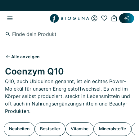
Zum Hauptinhalt springen
Zur Hauptnavigation springen
Alle anzeigen
Coenzym Q10
Q10, auch Ubiquinon genannt, ist ein echtes Power-
Molekül für unseren Energiestoffwechsel. Es wird im
Körper selbst produziert, steckt in Lebensmitteln und
oft auch in Nahrungsergänzungsmitteln und Beauty-
Produkten.
Neuheiten
Bestseller
Vitamine
Mineralstoffe
S