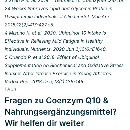
3 Zhan P et al. 2018. Treatment of Coenzyme Q10 for
24 Weeks Improves Lipid and Glycemic Profile in
Dyslipidemic Individuals. J Clin Lipidol. Mar-Apr
2018;12(2):417-427.e5.
4 Mizuno K. et al. 2020. Ubiquinol-10 Intake Is
Effective in Relieving Mild Fatigue in Healthy
Individuals. Nutrients. 2020 Jun 2;12(6):E1640.
5 Orlando P. et al.2018. Effect of Ubiquinol
Supplementation on Biochemical and Oxidative Stress
Indexes After Intense Exercise in Young Athletes.
Redox Rep. 2018 Dec;23(1):136-145.
FAQs
Fragen zu Coenzym Q10 &
Nahrungsergänzungsmittel?
Wir helfen dir weiter