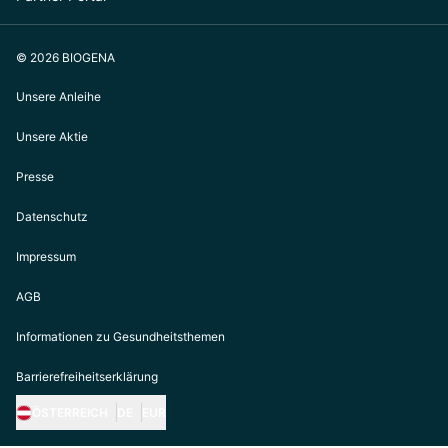
© 2026 BIOGENA
Unsere Anleihe
Unsere Aktie
Presse
Datenschutz
Impressum
AGB
Informationen zu Gesundheitsthemen
Barrierefreiheitserklärung
ÖSTERREICH
DE
EUR
https://biogena.com/de-at