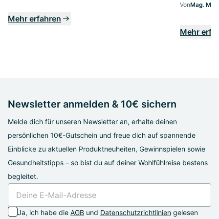
Von
Mag. Marg
Mehr erfahren
Mehr erfa
Newsletter anmelden & 10€ sichern
Melde dich für unseren Newsletter an, erhalte deinen
persönlichen 10€-Gutschein und freue dich auf spannende
Einblicke zu aktuellen Produktneuheiten, Gewinnspielen sowie
Gesundheitstipps – so bist du auf deiner Wohlfühlreise bestens
begleitet.
Ja, ich habe die
AGB
und
Datenschutzrichtlinien
gelesen