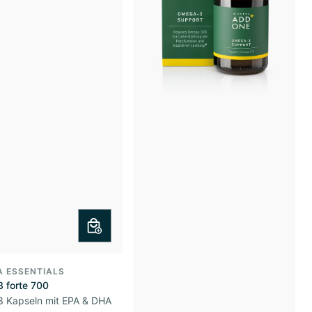
A ESSENTIALS
 forte 700
 Kapseln mit EPA & DHA