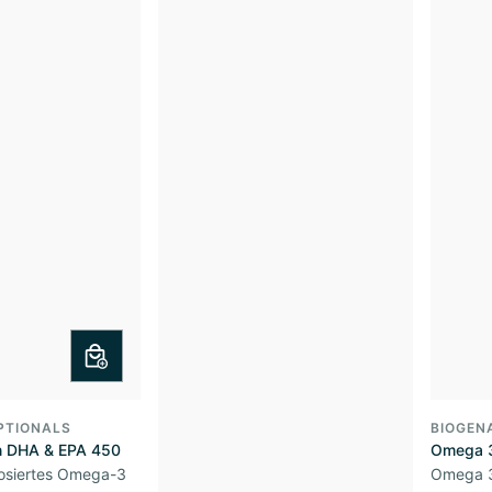
PTIONALS
BIOGEN
 DHA & EPA 450
Omega 3
osiertes Omega-3
Omega 3