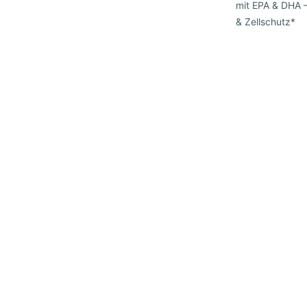
mit EPA & DHA –
& Zellschutz*