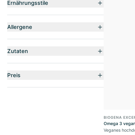
Ernährungsstile
Allergene
Zutaten
Preis
BIOGENA EXCE
Omega 3 vegan
Veganes hochd