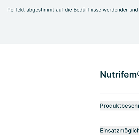
Perfekt abgestimmt auf die Bedürfnisse werdender und s
Nutrifem
Produktbesch
Einsatzmöglic