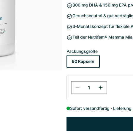
300 mg DHA & 150 mg EPA pr
Geruchsneutral & gut verträgli
3-Monatskonzept für flexible
Teil der Nutrifem® Mamma Mia 
Packungsgröße
90 Kapseln
Sofort versandfertig
Lieferung