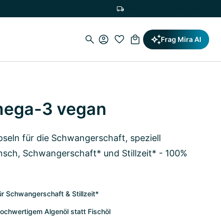
Versandkostenfrei ab 19,90€
Frag Mira AI
mega-3 vegan
eln für die Schwangerschaft, speziell
sch, Schwangerschaft* und Stillzeit* - 100%
r Schwangerschaft & Stillzeit*
chwertigem Algenöl statt Fischöl