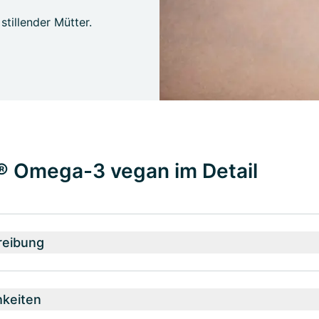
tillender Mütter.
® Omega-3 vegan im Detail
reibung
hkeiten