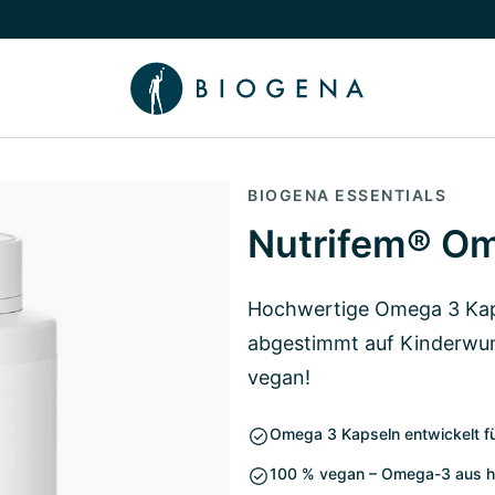
chalten
menü Wissen umschalten
BIOGENA ESSENTIALS
Nutrifem® O
Hochwertige Omega 3 Kaps
abgestimmt auf Kinderwun
vegan!
Omega 3 Kapseln entwickelt fü
100 % vegan – Omega-3 aus ho