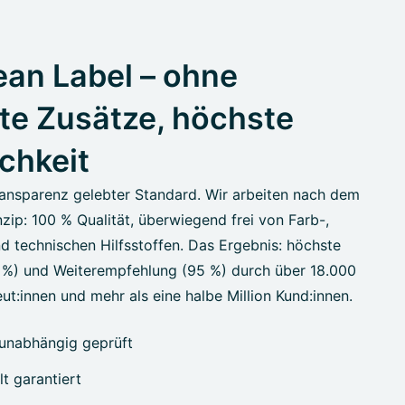
an Label – ohne
te Zusätze, höchste
ichkeit
ansparenz gelebter Standard. Wir arbeiten nach dem
zip: 100 % Qualität, überwiegend frei von Farb-,
d technischen Hilfsstoffen. Das Ergebnis: höchste
7 %) und Weiterempfehlung (95 %) durch über 18.000
ut:innen und mehr als eine halbe Million Kund:innen.
unabhängig geprüft
lt garantiert