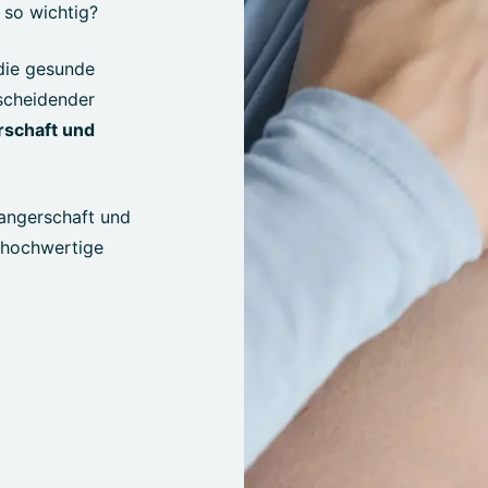
so wichtig?
die gesunde
scheidender
schaft und
angerschaft und
e hochwertige