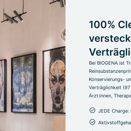
100% Cle
versteck
Verträgl
Bei BIOGENA ist Tr
Reinsubstanzenprin
Konservierungs- un
Verträglichkeit (9
Ärzt:innen, Therape
JEDE Charge: 
Aktivstoffgeha