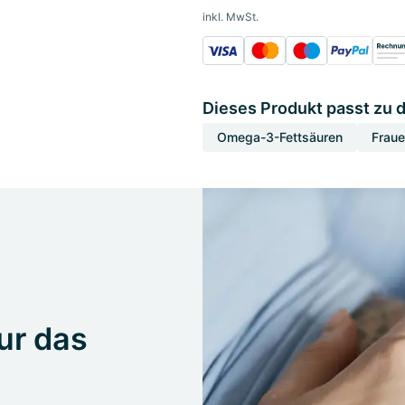
inkl. MwSt.
Dieses Produkt passt zu 
Omega-3-Fettsäuren
Frau
ur das