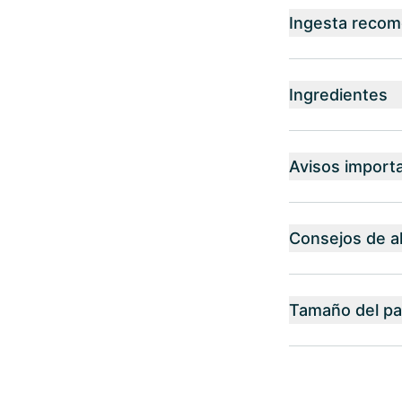
Ingesta reco
Ingredientes
Avisos import
Consejos de 
Tamaño del p