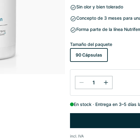
Sin olor y bien tolerado
Concepto de 3 meses para una 
Forma parte de la línea Nutr
Tamaño del paquete
90 Cápsulas
En stock
Entrega en 3–5 días 
incl. IVA