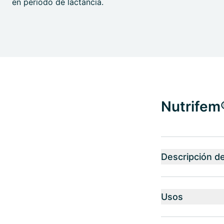
en período de lactancia.
Nutrifem
Descripción d
Usos