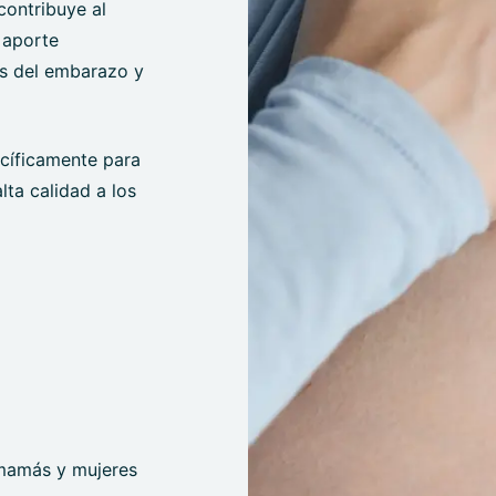
ontribuye al
 aporte
es del embarazo y
cíficamente para
alta calidad a los
 mamás y mujeres