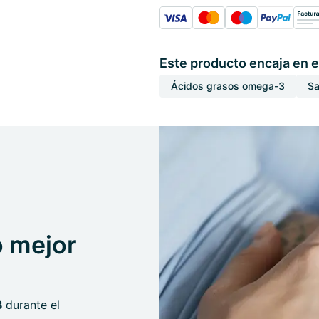
Este producto encaja en e
Ácidos grasos omega-3
Sa
o mejor
3
durante el