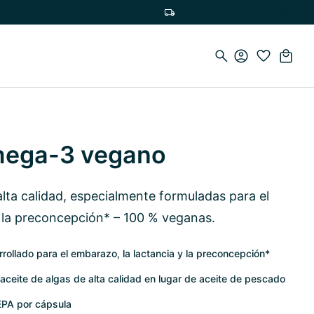
Envío gratuito a partir de 75 €
mega-3 vegano
ta calidad, especialmente formuladas para el
y la preconcepción* – 100 % veganas.
llado para el embarazo, la lactancia y la preconcepción*
eite de algas de alta calidad en lugar de aceite de pescado
PA por cápsula