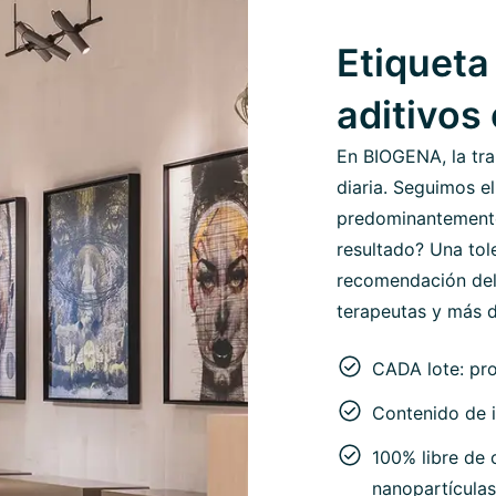
Etiqueta 
aditivos
En BIOGENA, la tra
diaria. Seguimos el
predominantemente 
resultado? Una tol
recomendación del
terapeutas y más d
CADA lote: pr
Contenido de i
100% libre de c
nanopartículas