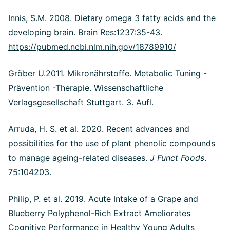
Innis, S.M. 2008. Dietary omega 3 fatty acids and the
developing brain. Brain Res:1237:35-43.
https://pubmed.ncbi.nlm.nih.gov/18789910/
Gröber U.2011. Mikronährstoffe. Metabolic Tuning -
Prävention -Therapie. Wissenschaftliche
Verlagsgesellschaft Stuttgart. 3. Aufl.
Arruda, H. S. et al. 2020. Recent advances and
possibilities for the use of plant phenolic compounds
to manage ageing-related diseases.
J Funct Foods
.
75:104203.
Philip, P. et al. 2019. Acute Intake of a Grape and
Blueberry Polyphenol-Rich Extract Ameliorates
Cognitive Performance in Healthy Young Adults