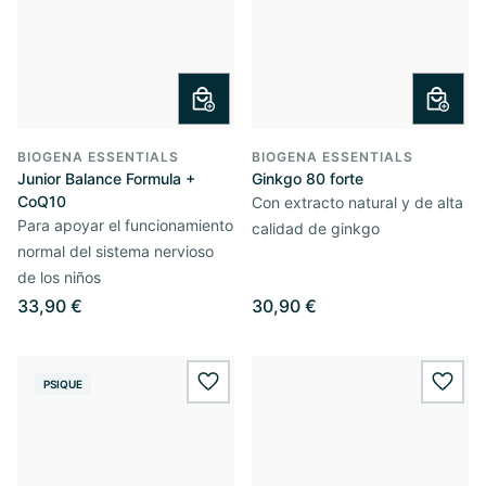
BIOGENA ESSENTIALS
BIOGENA ESSENTIALS
Junior Balance Formula +
Ginkgo 80 forte
CoQ10
Con extracto natural y de alta
Para apoyar el funcionamiento
calidad de ginkgo
normal del sistema nervioso
de los niños
33,90 €
30,90 €
PSIQUE
wishlist.add
wishl