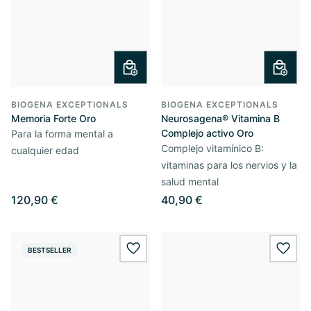
BIOGENA EXCEPTIONALS
BIOGENA EXCEPTIONALS
Memoria Forte Oro
Neurosagena® Vitamina B
Complejo activo Oro
Para la forma mental a
Complejo vitamínico B:
cualquier edad
vitaminas para los nervios y la
salud mental
120,90 €
40,90 €
BESTSELLER
wishlist.add
wishl