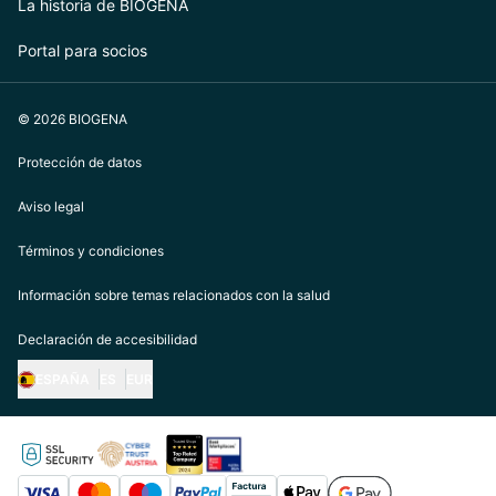
La historia de BIOGENA
Portal para socios
© 2026 BIOGENA
Protección de datos
Aviso legal
Términos y condiciones
Información sobre temas relacionados con la salud
Declaración de accesibilidad
ESPAÑA
ES
EUR
https://biogena.com/de-at
https://biogena.com/de-de
https://biogena.com/de-ch
https://biogena.com/it-it