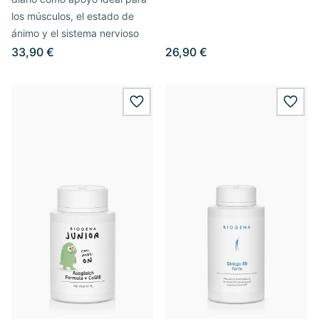
los músculos, el estado de
ánimo y el sistema nervioso
33,90 €
26,90 €
wishlist.add
wishl