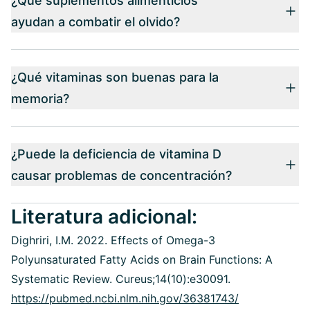
¿Qué suplementos alimenticios
ayudan a combatir el olvido?
¿Qué vitaminas son buenas para la
memoria?
¿Puede la deficiencia de vitamina D
causar problemas de concentración?
Literatura adicional:
Dighriri, I.M. 2022. Effects of Omega-3
Polyunsaturated Fatty Acids on Brain Functions: A
Systematic Review. Cureus;14(10):e30091.
https://pubmed.ncbi.nlm.nih.gov/36381743/