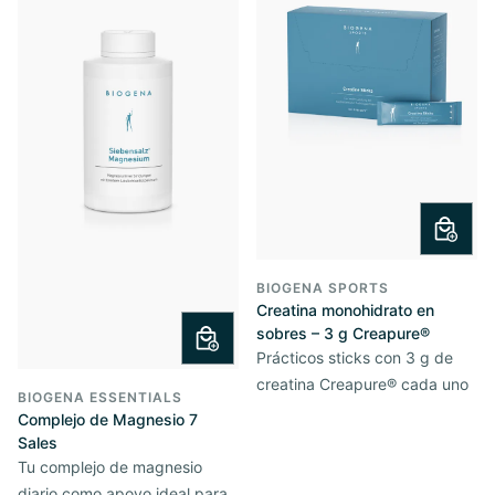
BIOGENA SPORTS
Creatina monohidrato en
sobres – 3 g Creapure®
Prácticos sticks con 3 g de
creatina Creapure® cada uno
BIOGENA ESSENTIALS
Complejo de Magnesio 7
Sales
Tu complejo de magnesio
diario como apoyo ideal para