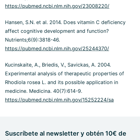
https://pubmed.ncbi.nlm.nih.gov/23008220/
Hansen, S.N. et al. 2014. Does vitamin C deficiency
affect cognitive development and function?
Nutrients;6(9):3818-46.
https://pubmed.ncbi.nlm.nih.gov/25244370/
Kucinskaite, A., Briedis, V., Savickas, A. 2004.
Experimental analysis of therapeutic properties of
Rhodiola rosea L. and its possible application in
medicine. Medicina. 40(7):614-9.
https://pubmed.ncbi.nlm.nih.gov/15252224/sa
Suscríbete al newsletter y obtén 10€ de