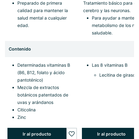
Preparado de primera
Tratamiento básico para el
calidad para mantener la
cerebro y las neuronas.
salud mental a cualquier
Para ayudar a mantene
edad.
metabolismo de los ner
saludable.
Contenido
Determinadas vitaminas B
Las 8 vitaminas B
(B6, B12, folato y ácido
Lecitina de girasol
pantoténico)
Mezcla de extractos
botánicos patentados de
uvas y arándanos
Citicolina
Zinc
Ir al producto
Ir al producto
wishlist.add