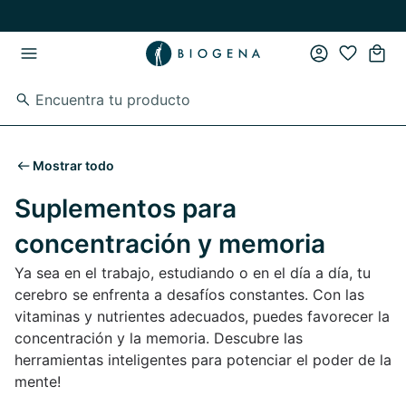
Ir al contenido principal
Ir a la navegación principal
Mostrar todo
Suplementos para
concentración y memoria
Ya sea en el trabajo, estudiando o en el día a día, tu
cerebro se enfrenta a desafíos constantes. Con las
vitaminas y nutrientes adecuados, puedes favorecer la
concentración y la memoria. Descubre las
herramientas inteligentes para potenciar el poder de la
mente!