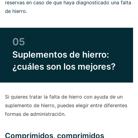
reservas en caso de que haya diagnosticado una falta
de hierro.
05
Suplementos de hierro:
¿cuáles son los mejores?
Si quieres tratar la falta de hierro con ayuda de un
suplemento de hierro, puedes elegir entre diferentes
formas de administración.
Comprimidos, comprimidos