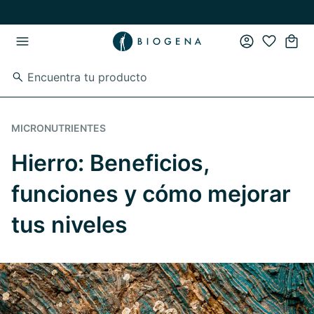
Ir al contenido principal
Ir a la navegación principal
MICRONUTRIENTES
Hierro: Beneficios,
funciones y cómo mejorar
tus niveles