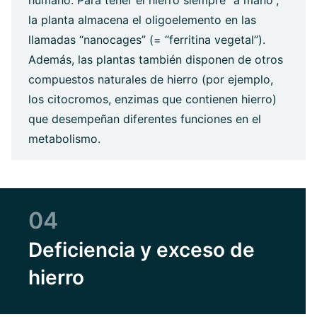
humano. Para tener el hierro siempre “a mano”,
la planta almacena el oligoelemento en las
llamadas “nanocages” (= “ferritina vegetal”).
Además, las plantas también disponen de otros
compuestos naturales de hierro (por ejemplo,
los citocromos, enzimas que contienen hierro)
que desempeñan diferentes funciones en el
metabolismo.
04
Deficiencia y exceso de
hierro