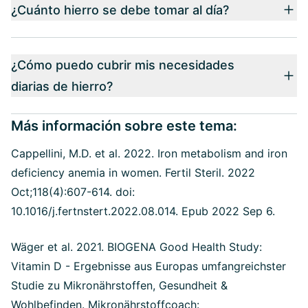
¿Cuánto hierro se debe tomar al día?
¿Cómo puedo cubrir mis necesidades
diarias de hierro?
Más información sobre este tema:
Cappellini, M.D. et al. 2022. Iron metabolism and iron
deficiency anemia in women. Fertil Steril.
2022
Oct;118(4):607-614. doi:
10.1016/j.fertnstert.2022.08.014. Epub 2022 Sep 6.
Wäger et al. 2021. BIOGENA Good Health Study:
Vitamin D - Ergebnisse aus Europas umfangreichster
Studie zu Mikronährstoffen, Gesundheit &
Wohlbefinden. Mikronährstoffcoach: