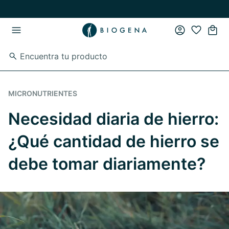
Ir al contenido principal
Ir a la navegación principal
MICRONUTRIENTES
Necesidad diaria de hierro:
¿Qué cantidad de hierro se
debe tomar diariamente?