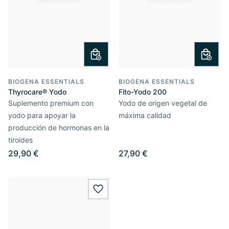
BIOGENA ESSENTIALS
BIOGENA ESSENTIALS
Thyrocare® Yodo
Fito-Yodo 200
Suplemento premium con
Yodo de origen vegetal de
yodo para apoyar la
máxima calidad
producción de hormonas en la
tiroides
29,90 €
27,90 €
wishlist.add