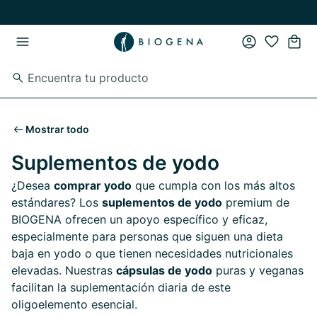
Ir al contenido principal
Ir a la navegación principal
Mostrar todo
Suplementos de yodo
¿Desea
comprar yodo
que cumpla con los más altos
estándares? Los
suplementos de yodo
premium de
BIOGENA ofrecen un apoyo específico y eficaz,
especialmente para personas que siguen una dieta
baja en yodo o que tienen necesidades nutricionales
elevadas. Nuestras
cápsulas de yodo
puras y veganas
facilitan la suplementación diaria de este
oligoelemento esencial.