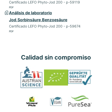
Certificado LEFO Phyto-Jod 200 - p-59119
PDF
Análisis de laboratorio
Jod,Sorbinsäure,Benzoesäure
Certificado LEFO Phyto-Jod 200 - p-59674
PDF
Calidad sin compromiso