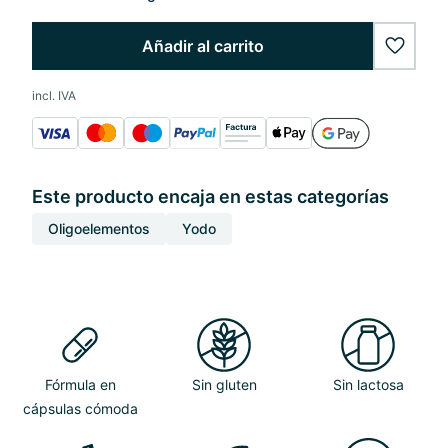
Añadir al carrito
wishlis
incl. IVA
Este producto encaja en estas categorías
Oligoelementos
Yodo
Fórmula en
Sin gluten
Sin lactosa
cápsulas cómoda