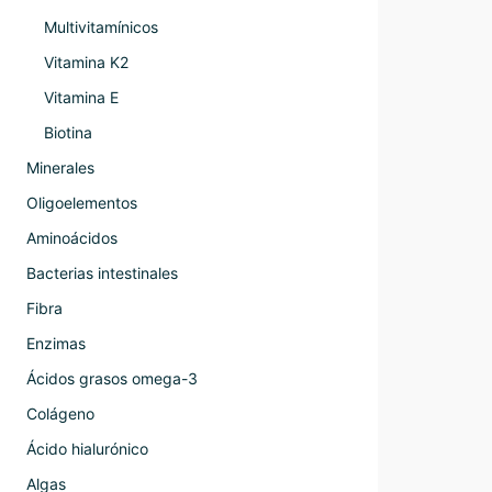
Multivitamínicos
Vitamina K2
Vitamina E
Biotina
Minerales
Oligoelementos
Aminoácidos
Bacterias intestinales
Fibra
Enzimas
Ácidos grasos omega-3
Colágeno
Ácido hialurónico
Algas