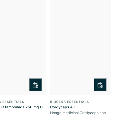
A ESSENTIALS
BIOGENA ESSENTIALS
a C tamponada 750 mg C-
Cordyceps & C
Hongo medicinal Cordyceps con