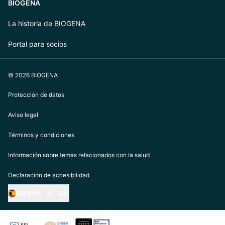
BIOGENA
La historia de BIOGENA
Portal para socios
© 2026 BIOGENA
Protección de datos
Aviso legal
Términos y condiciones
Información sobre temas relacionados con la salud
Declaración de accesibilidad
ESPAÑA
ES
EUR
https://biogena.com/de-at
https://biogena.com/de-de