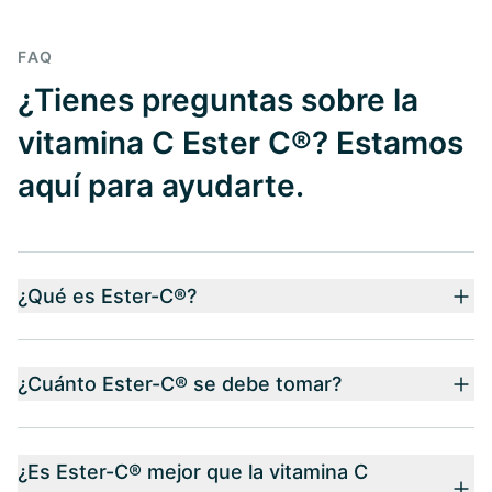
FAQ
¿Tienes preguntas sobre la
vitamina C Ester C®? Estamos
aquí para ayudarte.
¿Qué es Ester-C®?
¿Cuánto Ester-C® se debe tomar?
¿Es Ester-C® mejor que la vitamina C