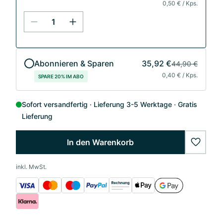
0,50 € / Kps.
Abonnieren & Sparen
35,92 €
44,90 €
0,40 € / Kps.
SPARE 20% IM ABO
Sofort versandfertig
Lieferung 3-5 Werktage
Gratis
Lieferung
In den Warenkorb
wishlis
inkl. MwSt.