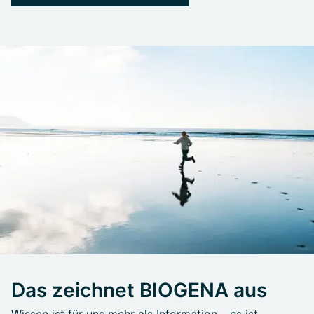
Das zeichnet BIOGENA aus
Wissen ist für uns mehr als Information – es ist