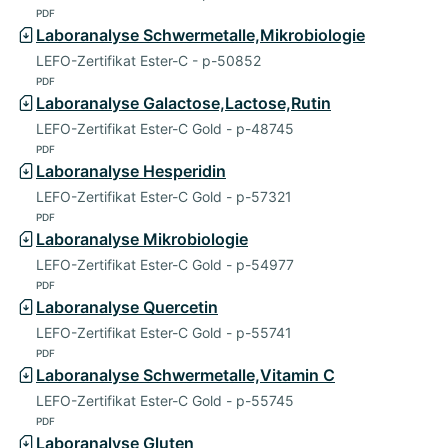
PDF
Laboranalyse Schwermetalle,Mikrobiologie
LEFO-Zertifikat Ester-C - p-50852
PDF
Laboranalyse Galactose,Lactose,Rutin
LEFO-Zertifikat Ester-C Gold - p-48745
PDF
Laboranalyse Hesperidin
LEFO-Zertifikat Ester-C Gold - p-57321
PDF
Laboranalyse Mikrobiologie
LEFO-Zertifikat Ester-C Gold - p-54977
PDF
Laboranalyse Quercetin
LEFO-Zertifikat Ester-C Gold - p-55741
PDF
Laboranalyse Schwermetalle,Vitamin C
LEFO-Zertifikat Ester-C Gold - p-55745
PDF
Laboranalyse Gluten