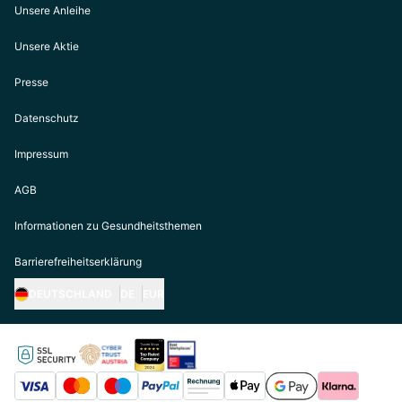
Unsere Anleihe
Unsere Aktie
Presse
Datenschutz
Impressum
AGB
Informationen zu Gesundheitsthemen
Barrierefreiheitserklärung
DEUTSCHLAND
DE
EUR
https://biogena.com/de-at
https://biogena.com/de-de
https://biogena.com/de-ch
https://biogena.com/it-it