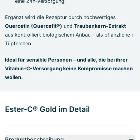
eine 24h-Versorgung
Ergänzt wird die Rezeptur durch hochwertiges
Quercetin (Quercefit®)
und
Traubenkern-Extrakt
aus kontrolliert biologischem Anbau – als pflanzliche i-
Tüpfelchen.
Ideal für sensible Personen – und alle, die bei ihrer
Vitamin-C-Versorgung keine Kompromisse machen
wollen.
Ester-C® Gold im Detail
Produktbeschreibung