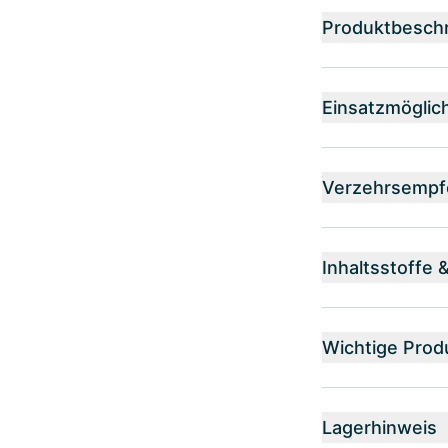
Produktbesch
Einsatzmöglic
Verzehrsempf
Inhaltsstoffe 
Wichtige Prod
Lagerhinweis