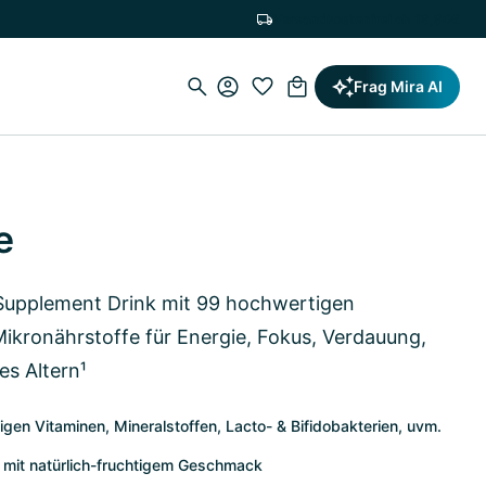
Versandkostenfrei ab 19,90€
Frag Mira AI
e
Supplement Drink mit 99 hochwertigen
Mikronährstoffe für Energie, Fokus, Verdauung,
s Altern¹
igen Vitaminen, Mineralstoffen, Lacto- & Bifidobakterien, uvm.
 mit natürlich-fruchtigem Geschmack