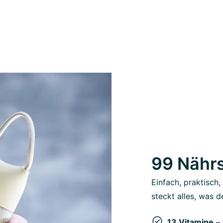
99 Nährs
Einfach, praktisch
steckt alles, was d
13 Vitamine
– 