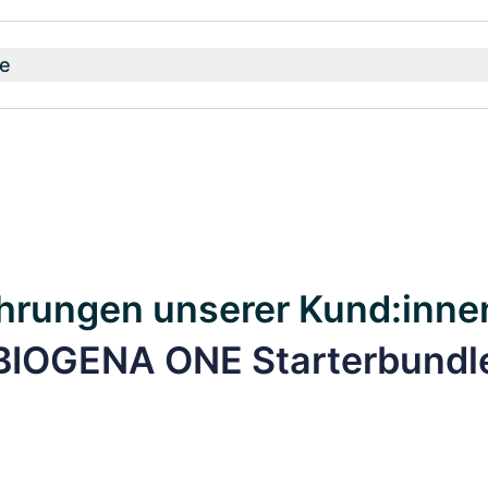
e
hrungen unserer Kund:inne
BIOGENA ONE Starterbundl