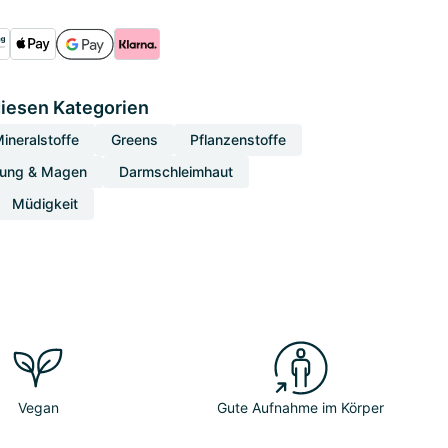
diesen Kategorien
ineralstoffe
Greens
Pflanzenstoffe
uung & Magen
Darmschleimhaut
Müdigkeit
Vegan
Gute Aufnahme im Körper