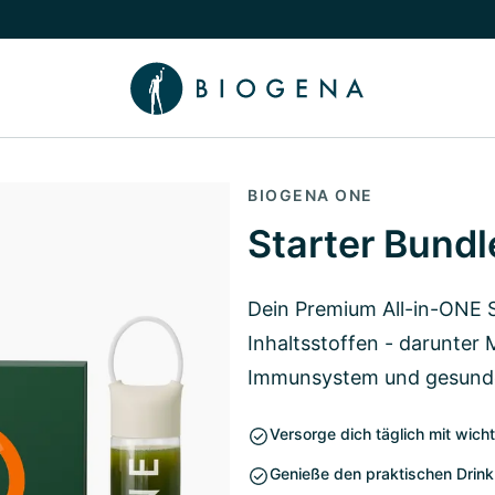
chalten
menü Wissen umschalten
BIOGENA ONE
Starter Bundl
Dein Premium All-in-ONE 
Inhaltsstoffen - darunter 
Immunsystem und gesunde
Versorge dich täglich mit wicht
Genieße den praktischen Drink