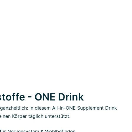
toffe - ONE Drink
, ganzheitlich: In diesem All-in-ONE Supplement Drink
einen Körper täglich unterstützt.
für Nervensystem & Wohlbefinden