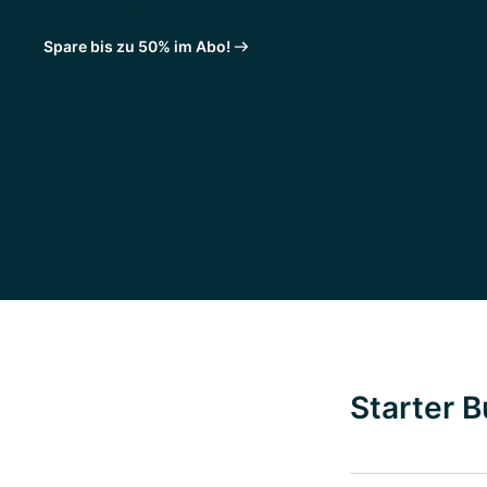
umrühren oder schütteln und genießen.
Spare bis zu 50% im Abo!
Starter B