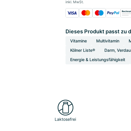
inkl. MwSt.
Dieses Produkt passt zu 
Vitamine
Multivitamin
M
Kölner Liste®
Darm, Verda
Energie & Leistungsfähigkeit
Laktosefrei