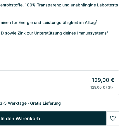
kenrohstoffe, 100% Transparenz und unabhängige Labortests
1
inen für Energie und Leistungsfähigkeit im Alltag
1
& D sowie Zink zur Unterstützung deines Immunsystems
129,00 €
129,00 € / Stk.
 3-5 Werktage
Gratis Lieferung
In den Warenkorb
wishlist