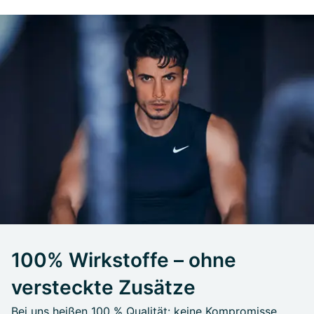
100% Wirkstoffe – ohne
versteckte Zusätze
Bei uns heißen 100 % Qualität: keine Kompromisse.