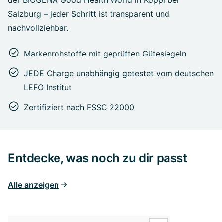
der BIOGENA Good Health World in Koppl bei
Salzburg – jeder Schritt ist transparent und
nachvollziehbar.
Markenrohstoffe mit geprüften Gütesiegeln
JEDE Charge unabhängig getestet vom deutschen
LEFO Institut
Zertifiziert nach FSSC 22000
Entdecke, was noch zu dir passt
Alle anzeigen