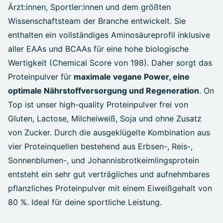
Ärzt:innen, Sportler:innen und dem größten
Wissenschaftsteam der Branche entwickelt. Sie
enthalten ein vollständiges Aminosäureprofil inklusive
aller EAAs und BCAAs für eine hohe biologische
Wertigkeit (Chemical Score von 198). Daher sorgt das
Proteinpulver für
maximale vegane Power, eine
optimale Nährstoffversorgung und Regeneration
. On
Top ist unser high-quality Proteinpulver frei von
Gluten, Lactose, Milcheiweiß, Soja und ohne Zusatz
von Zucker. Durch die ausgeklügelte Kombination aus
vier Proteinquellen bestehend aus Erbsen-, Reis-,
Sonnenblumen-, und Johannisbrotkeimlingsprotein
entsteht ein sehr gut verträgliches und aufnehmbares
pflanzliches Proteinpulver mit einem Eiweißgehalt von
80 %. Ideal für deine sportliche Leistung.