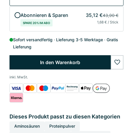
Abonnieren & Sparen
35,12 €
43,90 €
1,68 € / Stick
SPARE 20% IM ABO
Sofort versandfertig
Lieferung 3-5 Werktage
Gratis
Lieferung
In den Warenkorb
wishlis
inkl. MwSt.
Dieses Produkt passt zu diesen Kategorien
Aminosäuren
Proteinpulver