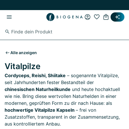
Zum Hauptinhalt springen
Zur Hauptnavigation springen
Alle anzeigen
Vitalpilze
Cordyceps, Reishi, Shiitake
– sogenannte Vitalpilze,
seit Jahrhunderten fester Bestandteil der
chinesischen Naturheilkunde
und heute hochaktuell
wie nie. Bring diese wertvollen Naturhelden in einer
modernen, geprüften Form zu dir nach Hause: als
hochwertige Vitalpilze Kapseln
– frei von
Zusatzstoffen, transparent in der Zusammensetzung,
aus kontrolliertem Anbau.