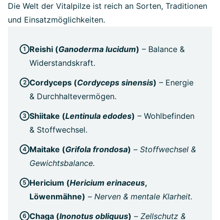
Die Welt der Vitalpilze ist reich an Sorten, Traditionen
und Einsatzmöglichkeiten.
Reishi (
Ganoderma lucidum
)
– Balance &
Widerstandskraft.
Cordyceps (
Cordyceps sinensis
)
– Energie
& Durchhaltevermögen.
Shiitake (
Lentinula edodes
)
– Wohlbefinden
& Stoffwechsel.
Maitake (
Grifola frondosa
)
–
Stoffwechsel &
Gewichtsbalance.
Hericium (
Hericium erinaceus
,
Löwenmähne)
–
Nerven & mentale Klarheit.
Chaga (
Inonotus obliquus
)
–
Zellschutz &