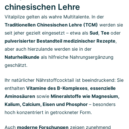
chinesischen Lehre
Vitalpilze gelten als wahre Multitalente. In der
Traditionellen Chinesischen Lehre (TCM)
werden sie
seit jeher gezielt eingesetzt – etwa als
Sud
,
Tee
oder
pulverisierter Bestandteil medizinischer Rezepte
,
aber auch hierzulande werden sie in der
Naturheilkunde
als hilfreiche Nahrungsergänzung
geschätzt.
Ihr natürlicher Nährstoffcocktail ist beeindruckend: Sie
enthalten
Vitamine des B-Komplexes
,
essenzielle
Aminosäuren
sowie
Mineralstoffe wie Magnesium,
Kalium, Calcium, Eisen und Phosphor
– besonders
hoch konzentriert in getrockneter Form.
Auch
moderne Forschungen
zeigen zunehmend