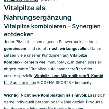
Vitalpilze als
Nahrungsergänzung
Vitalpilze kombinieren – Synergien
entdecken
Jeder Pilz hat seinen eigenen Schwerpunkt – doch
gemeinsam
sind sie oft
noch wirkungsvoller
. Daher
setzen viele unserer Kund:innen auf
Vitalpilze
Komplex
-Formeln
wie ImmunoMyk, in denen speziell
abgestimmte Vitalpilze aufeinander treffen oder
unsere spezielle
Vitalpilz- und Mikronährstoff-Kombi
für Sportler:innen
BIOGENA SPORTS - Immunity.
Wichtig: Nicht jede Kombination ist sinnvoll.
Lass dich
gerne individuell beraten oder wähle gezielt Produkte,
bei denen die Inhaltsstoffe bereits in einem