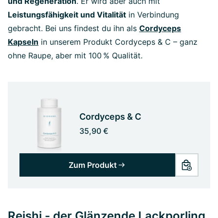
und Regeneration
. Er wird aber auch mit
Leistungsfähigkeit und Vitalität
in Verbindung
gebracht. Bei uns findest du ihn als
Cordyceps
Kapseln
in unserem Produkt Cordyceps & C – ganz
ohne Raupe, aber mit 100 % Qualität.
Cordyceps & C
35,90 €
Zum Produkt
Reishi - der Glänzende Lackporling