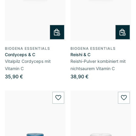
BIOGENA ESSENTIALS
BIOGENA ESSENTIALS
Cordyceps & C
Reishi & C
Vitalpilz Cordyceps mit
Reishi-Pulver kombiniert mit
Vitamin C
nichtsaurem Vitamin C
35,90 €
38,90 €
wishlist.add
wishl