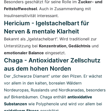
Besonders geschätzt für seine Rolle im
Zucker- und
Fettstoffwechsel
. Auch in Zusammenhang mit
Insulinsensitivität interessant.
Hericium - Igelstachelbart für
Nerven & mentale Klarheit
Bekannt als „Igelstachelbart“. Wird traditionell zur
Unterstützung bei
Konzentration, Gedächtnis
und
emotionaler Balance
eingesetzt.
Chaga - Antioxidativer Zellschutz
aus dem hohen Norden
Der „Schwarze Diamant“ unter den Pilzen. Er wächst
vor allem in den kalten, borealen Wäldern
Nordeuropas, Russlands und Nordkanadas, besonders
auf Birkenbäumen. Chaga enthält
antioxidative
Substanzen
wie Polyphenole und wird vor allem bei
oxidativem Stress
geschätzt.