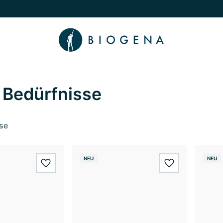
chalten
menü Wissen umschalten
 Bedürfnisse
se
NEU
NEU
wishlist.add
wishlist.add