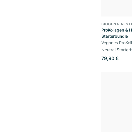
BIOGENA AEST
ProKollagen & H
Starterbundle
Veganes ProKol
Neutral Starter
79,90 €