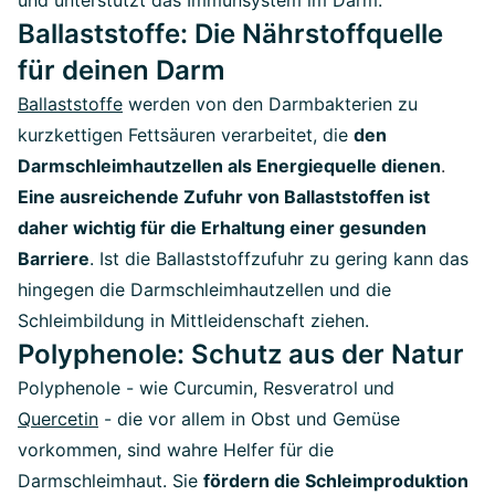
und unterstützt das Immunsystem im Darm.
Ballaststoffe: Die Nährstoffquelle
für deinen Darm
Ballaststoffe
werden von den Darmbakterien zu
kurzkettigen Fettsäuren verarbeitet, die
den
Darmschleimhautzellen als Energiequelle dienen
.
Eine ausreichende Zufuhr von Ballaststoffen ist
daher wichtig für die Erhaltung einer gesunden
Barriere
. Ist die Ballaststoffzufuhr zu gering kann das
hingegen die Darmschleimhautzellen und die
Schleimbildung in Mittleidenschaft ziehen.
Polyphenole: Schutz aus der Natur
Polyphenole - wie Curcumin, Resveratrol und
Quercetin
- die vor allem in Obst und Gemüse
vorkommen, sind wahre Helfer für die
Darmschleimhaut. Sie
fördern die Schleimproduktion