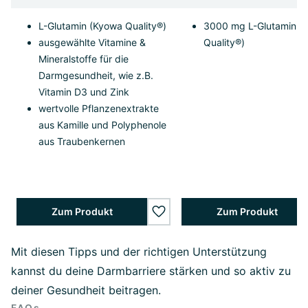
L-Glutamin (Kyowa Quality®)
3000 mg L-Glutamin (
ausgewählte Vitamine &
Quality®)
Mineralstoffe für die
Darmgesundheit, wie z.B.
Vitamin D3 und Zink
wertvolle Pflanzenextrakte
aus Kamille und Polyphenole
aus Traubenkernen
Zum Produkt
Zum Produkt
wishlist.add
Mit diesen Tipps und der richtigen Unterstützung
kannst du deine Darmbarriere stärken und so aktiv zu
deiner Gesundheit beitragen.
FAQs