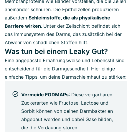
Membranproteine wie Bänder vorstellen, die die Zellen
aneinander schnüren. Die Epithelzellen produzieren
außerdem
Schleimstoffe, die als physikalische
Barriere wirken.
Unter der Zellschicht befindet sich
das Immunsystem des Darms, das zusätzlich bei der
Abwehr von schädlichen Stoffen hilft.
Was tun bei einem Leaky Gut?
Eine angepasste Ernährungsweise und Lebensstil sind
entscheidend für die Darmgesundheit. Hier einige
einfache Tipps, um deine Darmschleimhaut zu stärken:
Vermeide FODMAPs
: Diese vergärbaren
Zuckerarten wie Fructose, Lactose und
Sorbit können von deinen Darmbakterien
abgebaut werden und dabei Gase bilden,
die die Verdauung stören.