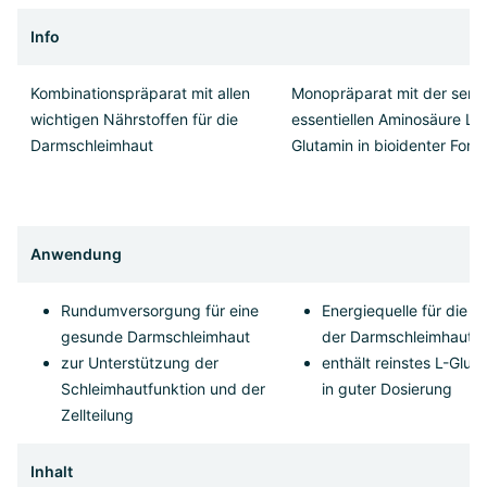
Info
Kombinationspräparat mit allen
Monopräparat mit der semi
wichtigen Nährstoffen für die
essentiellen Aminosäure L-
Darmschleimhaut
Glutamin in bioidenter Form
Anwendung
Rundumversorgung für eine
Energiequelle für die Ze
gesunde Darmschleimhaut
der Darmschleimhaut
zur Unterstützung der
enthält reinstes L-Glut
Schleimhautfunktion und der
in guter Dosierung
Zellteilung
Inhalt