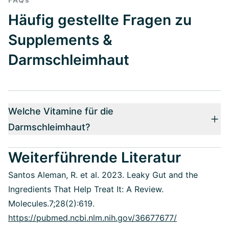
Häufig gestellte Fragen zu
Supplements &
Darmschleimhaut
Welche Vitamine für die
Darmschleimhaut?
Weiterführende Literatur
Santos Aleman, R. et al. 2023. Leaky Gut and the
Ingredients That Help Treat It: A Review.
Molecules.7;28(2):619.
https://pubmed.ncbi.nlm.nih.gov/36677677/