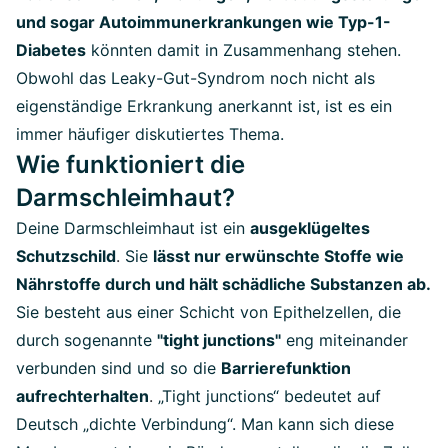
und sogar Autoimmunerkrankungen wie Typ-1-
Diabetes
könnten damit in Zusammenhang stehen.
Obwohl das Leaky-Gut-Syndrom noch nicht als
eigenständige Erkrankung anerkannt ist, ist es ein
immer häufiger diskutiertes Thema.
Wie funktioniert die
Darmschleimhaut?
Deine Darmschleimhaut ist ein
ausgeklügeltes
Schutzschild
.
Sie
lässt nur erwünschte Stoffe wie
Nährstoffe durch und hält schädliche Substanzen ab.
Sie besteht aus einer Schicht von Epithelzellen, die
durch sogenannte
"tight junctions"
eng miteinander
verbunden sind und so die
Barrierefunktion
aufrechterhalten
.
„Tight junctions“ bedeutet auf
Deutsch „dichte Verbindung“. Man kann sich diese