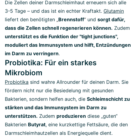
Die Zellen deiner Darmschleimhaut erneuern sich alle
3-5 Tage – und das ist ein echter Kraftakt.
Glutamin
liefert den benötigten
„
Brennstoff
“
und
sorgt dafür,
dass die Zellen schnell regenerieren können.
Zudem
unterstützt es die Funktion der "tight junctions",
moduliert das Immunsystem und hilft, Entzündungen
im Darm zu verringern
.
Probiotika: Für ein starkes
Mikrobiom
Probiotika
sind wahre Allrounder für deinen Darm. Sie
fördern nicht nur die Besiedelung mit gesunden
Bakterien, sondern helfen auch, die
Schleimschicht zu
stärken und das Immunsystem im Darm zu
unterstützen.
Zudem
produzieren
diese „guten“
Bakterien
Butyrat
, eine kurzkettige Fettsäure, die den
Darmschleimhautzellen als Energiequelle dient.