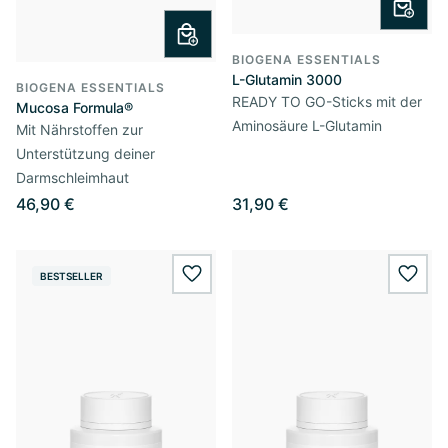
BIOGENA ESSENTIALS
L-Glutamin 3000
BIOGENA ESSENTIALS
READY TO GO-Sticks mit der
Mucosa Formula®
Aminosäure L-Glutamin
Mit Nährstoffen zur
Unterstützung deiner
Darmschleimhaut
46,90 €
31,90 €
BESTSELLER
wishlist.add
wishl