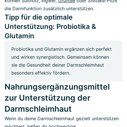
können Süßholz, Ingwer,
Grüntee
oder Shiitake-Pilze
die Darmfunktion zusätzlich unterstützen.
Tipp für die optimale
Unterstützung: Probiotika &
Glutamin
Probiotika und Glutamin ergänzen sich perfekt
und wirken synergistisch. Gemeinsam können
sie die Gesundheit deiner Darmschleimhaut
besonders effektiv fördern.
Nahrungsergänzungsmittel
zur Unterstützung der
Darmschleimhaut
Wenn du deine Darmschleimhaut gezielt unterstützen
möchtest, helfen dir hochwertige