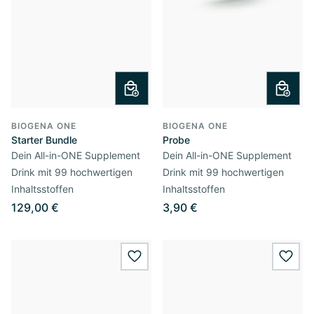
BIOGENA ONE
BIOGENA ONE
Starter Bundle
Probe
Dein All-in-ONE Supplement
Dein All-in-ONE Supplement
Drink mit 99 hochwertigen
Drink mit 99 hochwertigen
Inhaltsstoffen
Inhaltsstoffen
129,00 €
3,90 €
wishlist.add
wishl