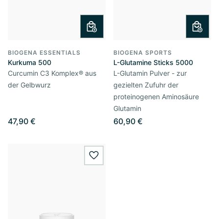
BIOGENA ESSENTIALS
BIOGENA SPORTS
Kurkuma 500
L-Glutamine Sticks 5000
Curcumin C3 Komplex® aus
L-Glutamin Pulver - zur
der Gelbwurz
gezielten Zufuhr der
proteinogenen Aminosäure
Glutamin
47,90 €
60,90 €
wishlist.add