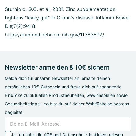
Sturniolo, G.C. et al. 2001. Zinc supplementation
tightens "leaky gut" in Crohn's disease. Inflamm Bowel
Dis;7(2):94-8.
https://pubmed.ncbi.nlm.nih.gov/11383597/
Newsletter anmelden & 10€ sichern
Melde dich für unseren Newsletter an, erhalte deinen
persönlichen 10€-Gutschein und freue dich auf spannende
Einblicke zu aktuellen Produktneuheiten, Gewinnspielen sowie
Gesundheitstipps – so bist du auf deiner Wohlfühlreise bestens
begleitet.
Ja, ich habe die
AGB
und
Datenschutzrichtlinien
gelesen