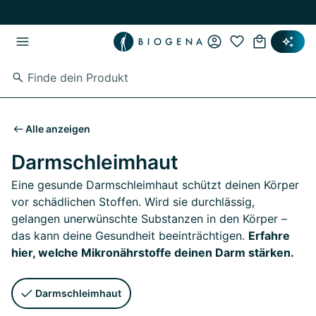
Zum Hauptinhalt springen
Zur Hauptnavigation springen
Alle anzeigen
Darmschleimhaut
Eine gesunde Darmschleimhaut schützt deinen Körper
vor schädlichen Stoffen. Wird sie durchlässig,
gelangen unerwünschte Substanzen in den Körper –
das kann deine Gesundheit beeinträchtigen.
Erfahre
hier, welche Mikronährstoffe deinen Darm stärken.
Darmschleimhaut