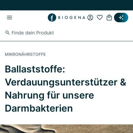
Zum Hauptinhalt springen
Zur Hauptnavigation springen
MIKRONÄHRSTOFFE
Ballaststoffe:
Verdauungsunterstützer &
Nahrung für unsere
Darmbakterien