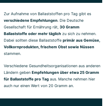
Zur Aufnahme von Ballaststoffen pro Tag gibt es
verschiedene Empfehlungen
. Die Deutsche
Gesellschaft für Ernährung rät,
30 Gramm
Ballaststoffe oder mehr täglich
zu sich zu nehmen.
Dabei sollten diese Ballaststoffe
primär aus Gemüse,
Vollkornprodukten, frischem Obst sowie Nüssen
stammen.
Verschiedene Gesundheitsorganisationen aus anderen
Ländern geben
Empfehlungen über etwa 25 Gramm
für Ballaststoffe pro Tag
aus. Manche nehmen hier
auch nur einen Wert von 20 Gramm an.