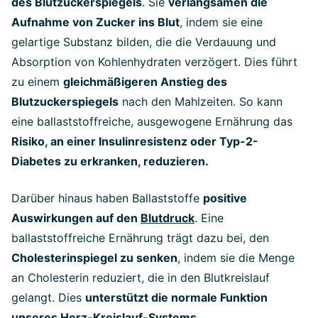
des Blutzuckerspiegels
. Sie
verlangsamen die
Aufnahme von Zucker ins Blut
, indem sie eine
gelartige Substanz bilden, die die Verdauung und
Absorption von Kohlenhydraten verzögert. Dies führt
zu einem
gleichmäßigeren Anstieg des
Blutzuckerspiegels
nach den Mahlzeiten. So kann
eine ballaststoffreiche, ausgewogene Ernährung das
Risiko, an einer Insulinresistenz oder Typ-2-
Diabetes zu erkranken, reduzieren.
Darüber hinaus haben Ballaststoffe
positive
Auswirkungen auf den
Blutdruck
. Eine
ballaststoffreiche Ernährung trägt dazu bei, den
Cholesterinspiegel zu senken
, indem sie die Menge
an Cholesterin reduziert, die in den Blutkreislauf
gelangt. Dies
unterstützt die normale Funktion
unseres
Herz-Kreislauf-Systems
.