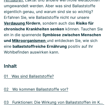
Fettsäuren
, Laktat und andere wertvolle Metaboliten
umgewandelt werden. Aber was sind Ballaststoffe
eigentlich genau, und warum sind sie so wichtig?
Erfahren Sie, wie Ballaststoffe nicht nur unsere
Verdauung
fördern
, sondern auch das
Risiko für
chronische Krankheiten senken
können. Tauchen Sie
ein in die spannende
Symbiose zwischen Menschen
und
Mikroorganismen
und entdecken Sie, wie sich
eine
ballaststoffreiche Ernährung
positiv auf Ihr
Wohlbefinden auswirken kann.
Inhalt
01 Was sind Ballaststoffe?
02 Wo kommen Ballaststoffe vor?
03 Funktionen: Die Wirkung von Ballaststoffen im Körper