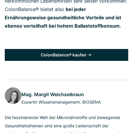
herkömmlichen Lebensmitteln sehr selten vorkommen.
ColonBalance® bietet also
bei jeder
Ernährungsweise gesundheitliche Vorteile und ist
ebenso vorteilhaft bei hohem Ballaststoffkonsum.
ColonBalance® kaufen
Mag. Margit Weichselbraun
Expertin Wissensmanagement, BIOGENA
Die faszinierende Welt der Mikronährstoffe und bewegende
Gesundheitsthemen sind eine große Leidenschaft der