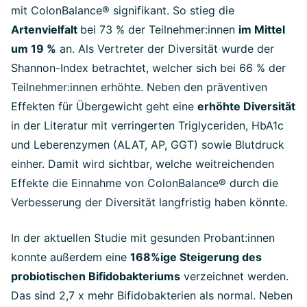
mit ColonBalance® signifikant. So stieg die
Artenvielfalt
bei 73 % der Teilnehmer:innen
im Mittel
um 19 %
an. Als Vertreter der Diversität wurde der
Shannon-Index betrachtet, welcher sich bei 66 % der
Teilnehmer:innen erhöhte. Neben den präventiven
Effekten für Übergewicht geht eine
erhöhte Diversität
in der Literatur mit verringerten Triglyceriden, HbA1c
und Leberenzymen (ALAT, AP, GGT) sowie Blutdruck
einher. Damit wird sichtbar, welche weitreichenden
Effekte die Einnahme von ColonBalance® durch die
Verbesserung der Diversität langfristig haben könnte.
In der aktuellen Studie mit gesunden Probant:innen
konnte außerdem eine
168%ige Steigerung des
probiotischen Bifidobakteriums
verzeichnet werden.
Das sind 2,7 x mehr Bifidobakterien als normal. Neben