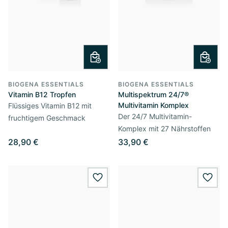
BIOGENA ESSENTIALS
BIOGENA ESSENTIALS
Vitamin B12 Tropfen
Multispektrum 24/7®
Multivitamin Komplex
Flüssiges Vitamin B12 mit
Der 24/7 Multivitamin-
fruchtigem Geschmack
Komplex mit 27 Nährstoffen
28,90 €
33,90 €
wishlist.add
wishl