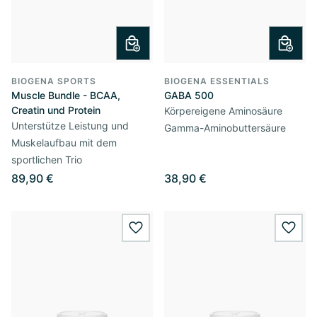
BIOGENA SPORTS
BIOGENA ESSENTIALS
Muscle Bundle - BCAA,
GABA 500
Creatin und Protein
Körpereigene Aminosäure
Unterstütze Leistung und
Gamma-Aminobuttersäure
Muskelaufbau mit dem
sportlichen Trio
89,90 €
38,90 €
wishlist.add
wishl