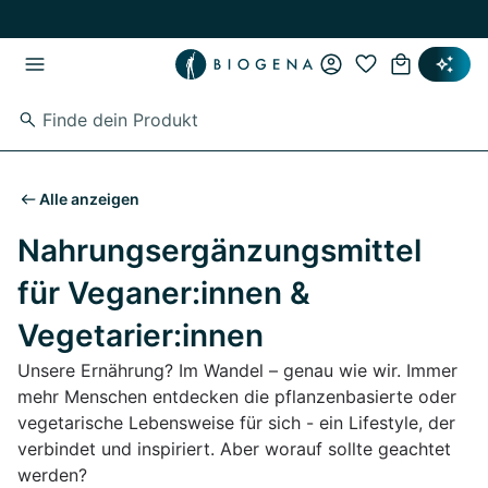
Zum Hauptinhalt springen
Zur Hauptnavigation springen
Alle anzeigen
Nahrungsergänzungsmittel
für Veganer:innen &
Vegetarier:innen
Unsere Ernährung? Im Wandel – genau wie wir. Immer
mehr Menschen entdecken die pflanzenbasierte oder
vegetarische Lebensweise für sich - ein Lifestyle, der
verbindet und inspiriert. Aber worauf sollte geachtet
werden?