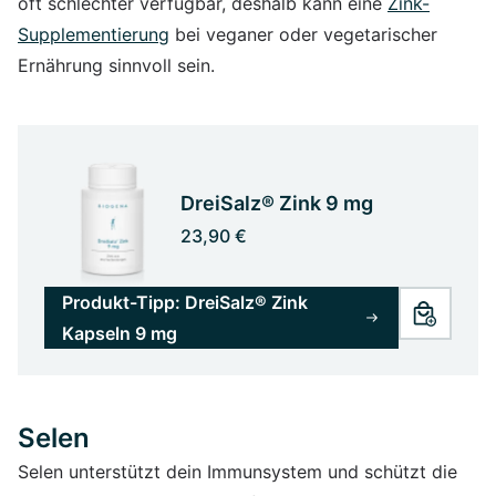
oft schlechter verfügbar, deshalb kann eine
Zink-
Supplementierung
bei veganer oder vegetarischer
Ernährung sinnvoll sein.
DreiSalz® Zink 9 mg
23,90 €
Produkt-Tipp: DreiSalz® Zink
Kapseln 9 mg
Selen
Selen unterstützt dein Immunsystem und schützt die