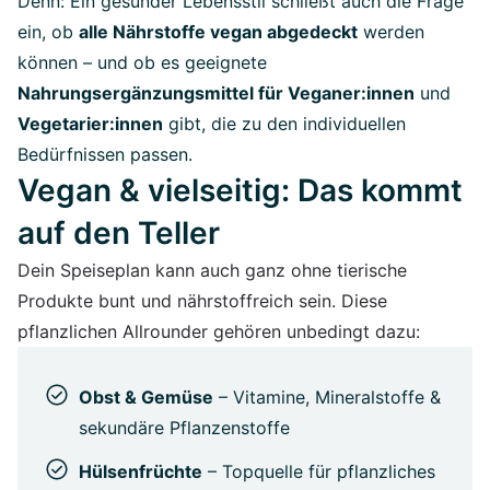
Denn: Ein gesunder Lebensstil schließt auch die Frage
ein, ob
alle Nährstoffe vegan abgedeckt
werden
können – und ob es geeignete
Nahrungsergänzungsmittel für Veganer:innen
und
Vegetarier:innen
gibt, die zu den individuellen
Bedürfnissen passen.
Vegan & vielseitig: Das kommt
auf den Teller
Dein Speiseplan kann auch ganz ohne tierische
Produkte bunt und nährstoffreich sein. Diese
pflanzlichen Allrounder gehören unbedingt dazu:
Obst & Gemüse
– Vitamine, Mineralstoffe &
sekundäre Pflanzenstoffe
Hülsenfrüchte
– Topquelle für pflanzliches