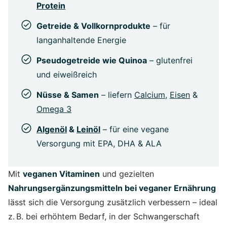
Protein
Getreide & Vollkornprodukte
– für
langanhaltende Energie
Pseudogetreide wie Quinoa
– glutenfrei
und eiweißreich
Nüsse & Samen
– liefern
Calcium
,
Eisen
&
Omega 3
Algenöl
&
Leinöl
– für eine vegane
Versorgung mit EPA, DHA & ALA
Mit
veganen Vitaminen
und gezielten
Nahrungsergänzungsmitteln bei veganer Ernährung
lässt sich die Versorgung zusätzlich verbessern – ideal
z. B. bei erhöhtem Bedarf, in der Schwangerschaft