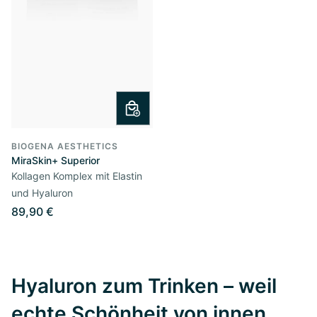
BIOGENA AESTHETICS
MiraSkin+ Superior
Kollagen Komplex mit Elastin
und Hyaluron
89,90 €
Hyaluron zum Trinken – weil
echte Schönheit von innen