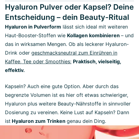
Hyaluron Pulver oder Kapsel? Deine
Entscheidung – dein Beauty-Ritual
Hyaluron in Pulverform
lässt sich ideal mit weiteren
Haut-Booster-Stoffen wie
Kollagen kombinieren
– und
das in wirksamen Mengen. Ob als leckerer Hyaluron-
Drink oder
geschmacksneutral zum Einrühren in
Kaffee, Tee oder Smoothies:
Praktisch, vielseitig,
effektiv.
Kapseln? Auch eine gute Option. Aber durch das
begrenzte Volumen ist es hier oft etwas schwieriger,
Hyaluron plus weitere Beauty-Nährstoffe in sinnvoller
Dosierung zu vereinen. Keine Lust auf Kapseln? Dann
ist
Hyaluron zum Trinken
genau dein Ding.