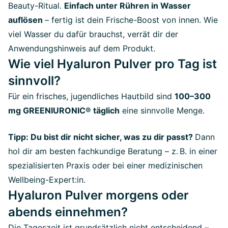
Beauty-Ritual.
Einfach unter Rühren in Wasser
auflösen
– fertig ist dein Frische-Boost von innen. Wie
viel Wasser du dafür brauchst, verrät dir der
Anwendungshinweis auf dem Produkt.
Wie viel Hyaluron Pulver pro Tag ist
sinnvoll?
Für ein frisches, jugendliches Hautbild sind
100–300
mg GREENIURONIC® täglich
eine sinnvolle Menge.
Tipp: Du bist dir nicht sicher, was zu dir passt?
Dann
hol dir am besten fachkundige Beratung – z. B. in einer
spezialisierten Praxis oder bei einer medizinischen
Wellbeing-Expert:in.
Hyaluron Pulver morgens oder
abends einnehmen?
Die Tageszeit ist grundsätzlich nicht entscheidend –