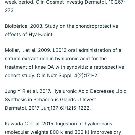
week period. Clin Cosmet Investig Dermatol. 10:267-
273
Bioibérica. 2003. Study on the chondroprotective
effects of Hyal-Joint.
Moller, I. et al. 2009. LB012 oral administration of a
natural extract rich in hyaluronic acid for the
treatment of knee OA with synovitis: a retrospective
cohort study. Clin Nutr Suppl. 4(2):171–2
Jung Y R et al. 2017. Hyaluronic Acid Decreases Lipid
Synthesis in Sebaceous Glands. J Invest
Dermatol. 2017 Jun;137(6):1215-1222.
Kawada C et al. 2015. Ingestion of hyaluronans
(molecular weights 800 k and 300 k) improves dry