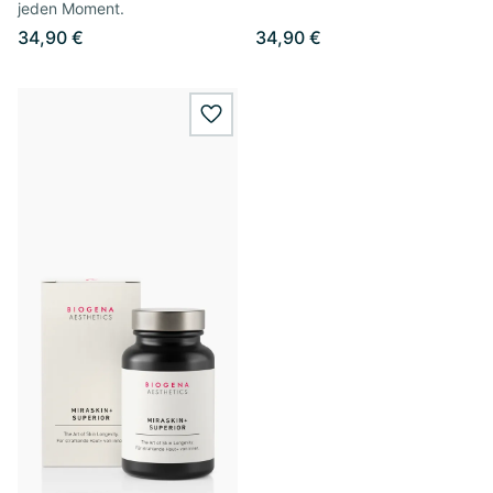
jeden Moment.
34,90 €
34,90 €
wishlist.add