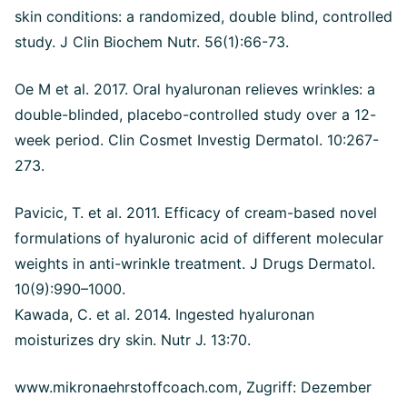
skin conditions: a randomized, double blind, controlled
study. J Clin Biochem Nutr. 56(1):66-73.
Oe M et al. 2017. Oral hyaluronan relieves wrinkles: a
double-blinded, placebo-controlled study over a 12-
week period. Clin Cosmet Investig Dermatol. 10:267-
273.
Pavicic, T. et al. 2011. Efficacy of cream-based novel
formulations of hyaluronic acid of different molecular
weights in anti-wrinkle treatment. J Drugs Dermatol.
10(9):990–1000.
Kawada, C. et al. 2014. Ingested hyaluronan
moisturizes dry skin. Nutr J. 13:70.
www.mikronaehrstoffcoach.com, Zugriff: Dezember