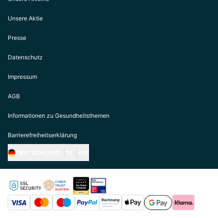
Unsere Aktie
Presse
Datenschutz
Impressum
AGB
Informationen zu Gesundheitsthemen
Barrierefreiheitserklärung
DEUTSCHLAND
DE
EUR
https://biogena.com/de-at
https://biogena.com/de-de
https://biogena.com/de-ch
https://biogena.com/it-it
https://biogena.com/ro-ro