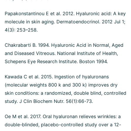
Papakonstantinou E et al. 2012. Hyaluronic acid: A key
molecule in skin aging. Dermatoendocrinol. 2012 Jul 1;
4(3): 253–258.
Chakrabarti B. 1994. Hyaluronic Acid in Normal, Aged
and Diseased Vitreous. National Institute of Health,
Schepens Eye Research Institute. Boston 1994.
Kawada C et al. 2015. Ingestion of hyaluronans
(molecular weights 800 k and 300 k) improves dry
skin conditions: a randomized, double blind, controlled
study. J Clin Biochem Nutr. 56(1):66-73.
Oe M et al. 2017. Oral hyaluronan relieves wrinkles: a
double-blinded, placebo-controlled study over a 12-