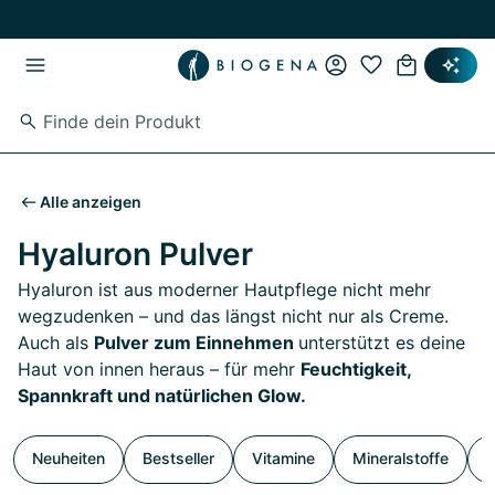
Zum Hauptinhalt springen
Zur Hauptnavigation springen
Alle anzeigen
Hyaluron Pulver
Hyaluron ist aus moderner Hautpflege nicht mehr
wegzudenken – und das längst nicht nur als Creme.
Auch als
Pulver zum Einnehmen
unterstützt es deine
Haut von innen heraus – für mehr
Feuchtigkeit,
Spannkraft und natürlichen Glow.
Neuheiten
Bestseller
Vitamine
Mineralstoffe
S