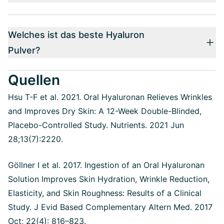
Welches ist das beste Hyaluron
Pulver?
Quellen
Hsu T-F et al. 2021. Oral Hyaluronan Relieves Wrinkles
and Improves Dry Skin: A 12-Week Double-Blinded,
Placebo-Controlled Study. Nutrients. 2021 Jun
28;13(7):2220.
Göllner I et al. 2017. Ingestion of an Oral Hyaluronan
Solution Improves Skin Hydration, Wrinkle Reduction,
Elasticity, and Skin Roughness: Results of a Clinical
Study. J Evid Based Complementary Altern Med. 2017
Oct; 22(4): 816–823.