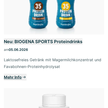
Neu: BIOGENA SPORTS Proteindrinks
am
05.06.2026
Laktosefreies Getränk mit Magermilchkonzentrat und
Favabohnen-Proteinhydrolysat
Mehr Info