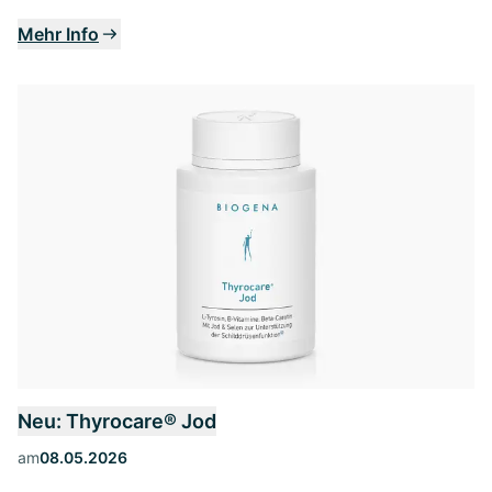
Mehr Info
Neu: Thyrocare® Jod
am
08.05.2026