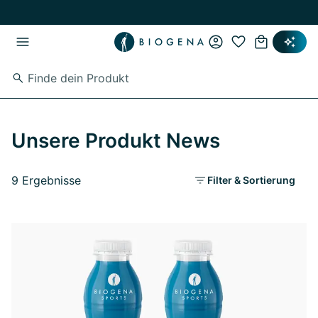
Zum Hauptinhalt springen
Zur Hauptnavigation springen
Unsere Produkt News
9 Ergebnisse
Filter & Sortierung