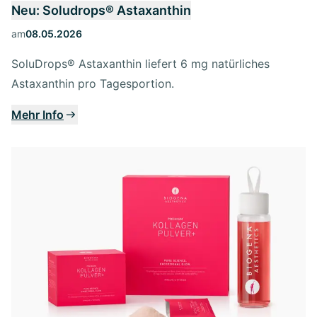
Neu: Soludrops® Astaxanthin
am
08.05.2026
SoluDrops® Astaxanthin liefert 6 mg natürliches
Astaxanthin pro Tagesportion.
Mehr Info