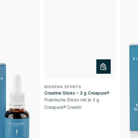
BIOGENA SPORTS
Creatine Sticks – 3 g Creapure®
Praktische Sticks mit je 3 g
Creapure® Creatin