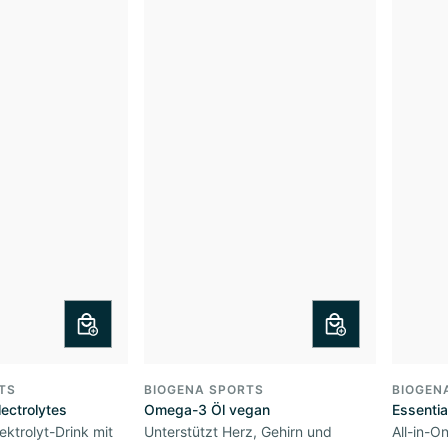
TS
BIOGENA SPORTS
BIOGEN
lectrolytes
Omega-3 Öl vegan
Essentia
ektrolyt-Drink mit
Unterstützt Herz, Gehirn und
All-in-O