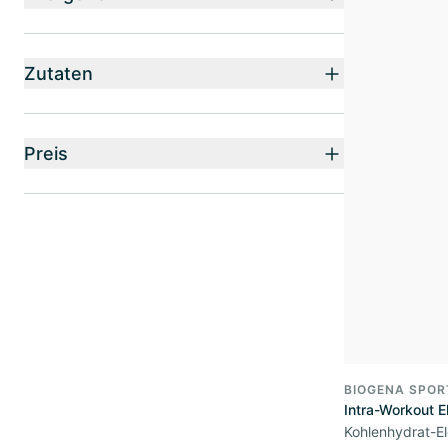
Zutaten
Preis
BIOGENA SPOR
Intra-Workout E
Kohlenhydrat-El