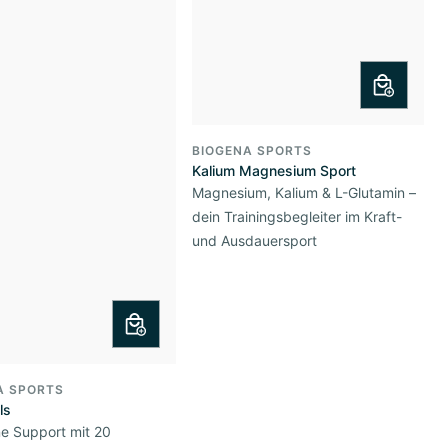
BIOGENA SPORTS
Kalium Magnesium Sport
Magnesium, Kalium & L-Glutamin –
dein Trainingsbegleiter im Kraft-
und Ausdauersport
A SPORTS
ls
ne Support mit 20