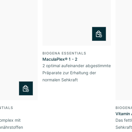
BIOGENA ESSENTIALS
MaculaPlex® 1 - 2
2 optimal aufeinander abgestimmte
Präparate zur Erhaltung der
normalen Sehkraft
NTIALS
BIOGEN
Vitamin
omplex mit
Das fettl
onährstoffen
Sehkraf