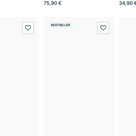
75,90 €
34,90 
BESTSELLER
wishlist.add
wishlist.add