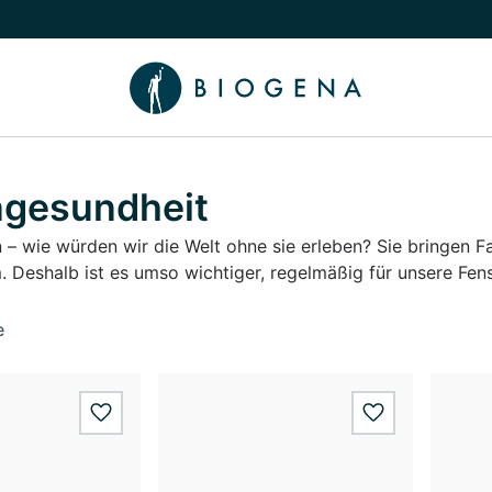
chalten
menü Wissen umschalten
gesundheit
– wie würden wir die Welt ohne sie erleben? Sie bringen Fa
 Deshalb ist es umso wichtiger, regelmäßig für unsere Fens
e
wishlist.add
wishlist.add