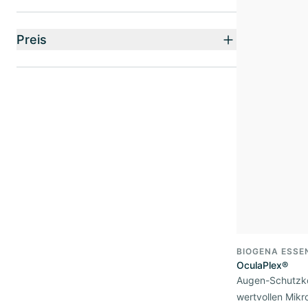
Preis
BIOGENA ESSE
OculaPlex®
Augen-Schutzk
wertvollen Mikr