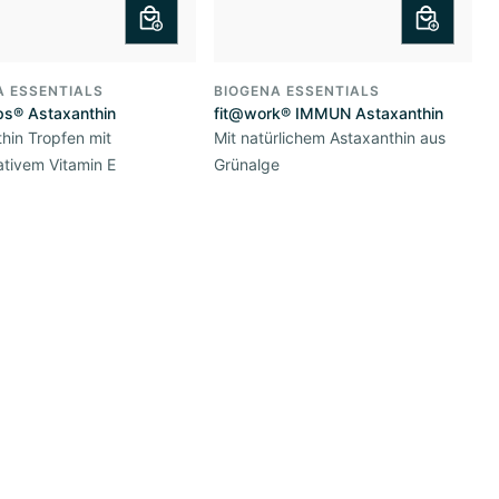
A ESSENTIALS
BIOGENA ESSENTIALS
ps® Astaxanthin
fit@work® IMMUN Astaxanthin
hin Tropfen mit
Mit natürlichem Astaxanthin aus
ativem Vitamin E
Grünalge