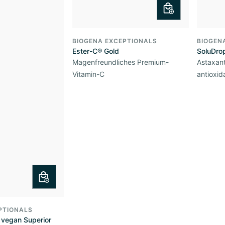
BIOGENA EXCEPTIONALS
BIOGEN
Ester-C® Gold
SoluDro
Magenfreundliches Premium-
Astaxant
Vitamin-C
antioxid
PTIONALS
 vegan Superior