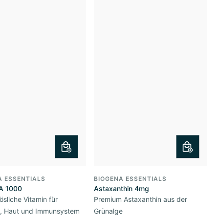
A ESSENTIALS
BIOGENA ESSENTIALS
 A 1000
Astaxanthin 4mg
ösliche Vitamin für
Premium Astaxanthin aus der
t, Haut und Immunsystem
Grünalge