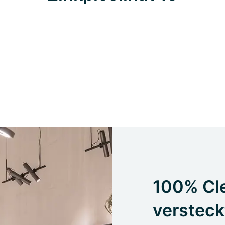
100% Cle
versteck