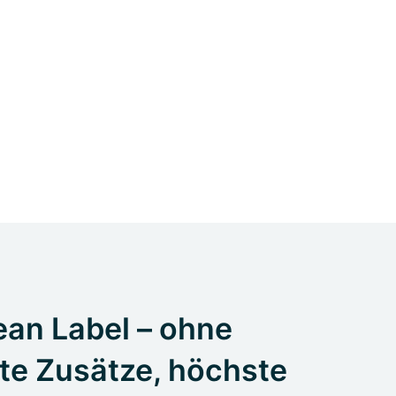
an Label – ohne
te Zusätze, höchste