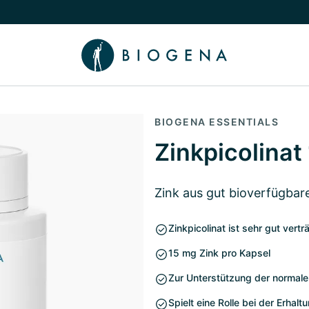
chalten
menü Wissen umschalten
BIOGENA ESSENTIALS
Zinkpicolinat
Zink aus gut bioverfügbar
Zinkpicolinat ist sehr gut vertr
15 mg Zink pro Kapsel
Zur Unterstützung der normal
Spielt eine Rolle bei der Erha