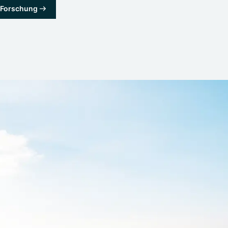
& Forschung