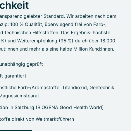
ichkeit
ansparenz gelebter Standard. Wir arbeiten nach dem
zip: 100 % Qualität, überwiegend frei von Farb-,
d technischen Hilfsstoffen. Das Ergebnis: höchste
7 %) und Weiterempfehlung (95 %) durch über 18.000
ut:innen und mehr als eine halbe Million Kund:innen.
unabhängig geprüft
lt garantiert
stliche Farb-/Aromastoffe, Titandioxid, Gentechnik,
 Magnesiumstearat
tion in Salzburg (BIOGENA Good Health World)
offe direkt von Weltmarktführern