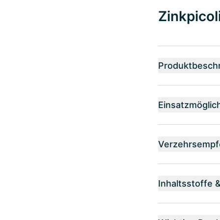
Zinkpicol
Produktbesch
Einsatzmöglic
Verzehrsempf
Inhaltsstoffe 