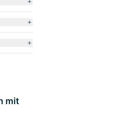
n mit