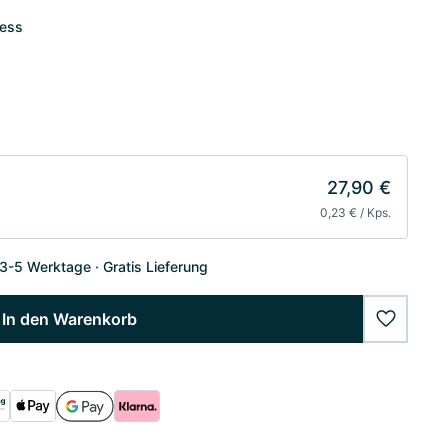
ress
27,90 €
0,23 € / Kps.
 3-5 Werktage
Gratis Lieferung
In den Warenkorb
wishlist