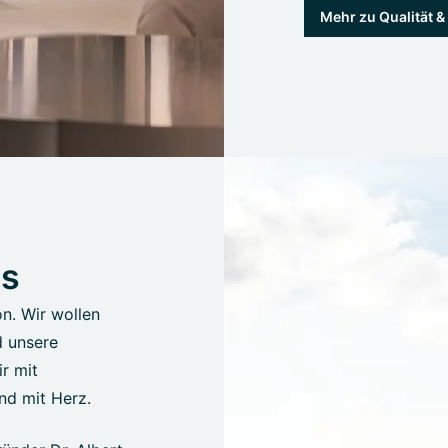
Mehr zu Qualität 
us
on. Wir wollen
d unsere
r mit
nd mit Herz.