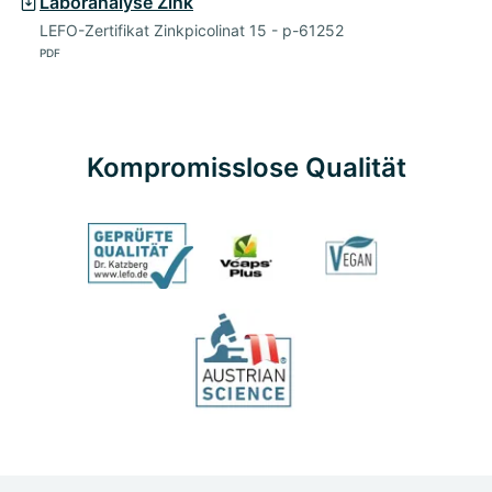
Laboranalyse Zink
LEFO-Zertifikat Zinkpicolinat 15 - p-61252
PDF
Kompromisslose Qualität