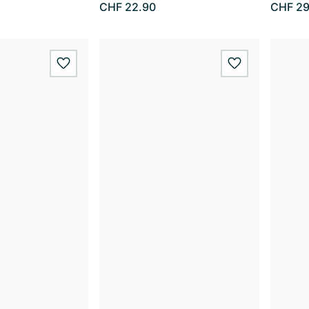
CHF 22.90
CHF 29
wishlist.add
wishlist.add