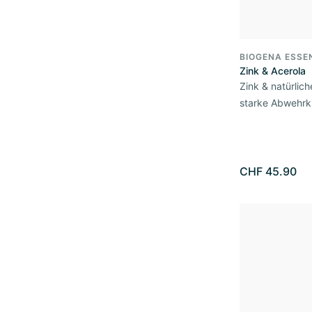
BIOGENA ESSE
Zink & Acerola
Zink & natürlich
starke Abwehrk
CHF 45.90