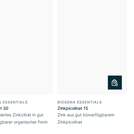
A ESSENTIALS
BIOGENA ESSENTIALS
at 30
Zinkpicolinat 15
ertes Zinkcitrat in gut
Zink aus gut bioverfügbarem
gbarer organischer Form
Zinkpicolinat