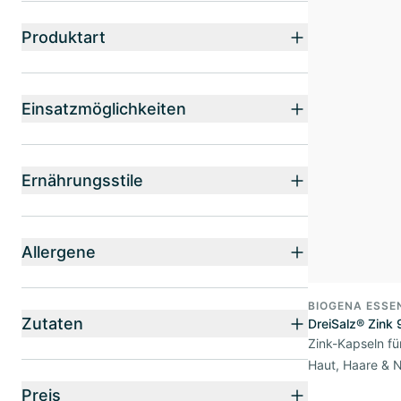
Produktart
Einsatzmöglichkeiten
Ernährungsstile
Allergene
BIOGENA ESSE
Zutaten
DreiSalz® Zink
Zink-Kapseln f
Haut, Haare & 
Preis