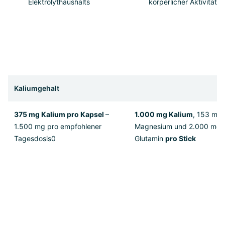
Elektrolythaushalts
körperlicher Aktivität
Kaliumgehalt
375 mg Kalium pro Kapsel
–
1.000 mg Kalium
, 153 mg
1.500 mg pro empfohlener
Magnesium und 2.000 mg 
Tagesdosis0
Glutamin
pro Stick