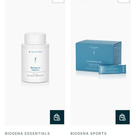
wishlist.add
wishl
BIOGENA ESSENTIALS
BIOGENA SPORTS