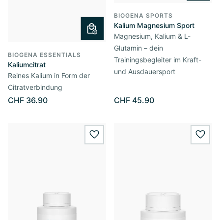
BIOGENA SPORTS
Kalium Magnesium Sport
Magnesium, Kalium & L-
Glutamin – dein
BIOGENA ESSENTIALS
Trainingsbegleiter im Kraft-
Kaliumcitrat
und Ausdauersport
Reines Kalium in Form der
Citratverbindung
CHF 36.90
CHF 45.90
wishlist.add
wishl