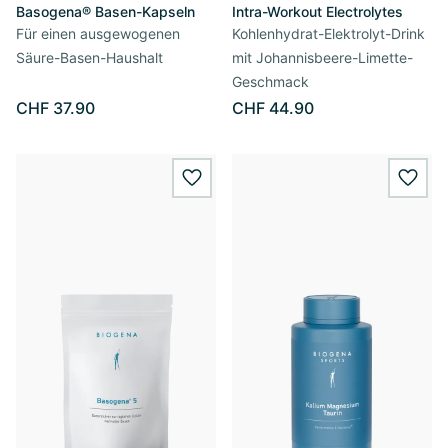
Basogena® Basen-Kapseln
Intra-Workout Electrolytes
Für einen ausgewogenen
Kohlenhydrat-Elektrolyt-Drink
Säure-Basen-Haushalt
mit Johannisbeere-Limette-
Geschmack
CHF 37.90
CHF 44.90
wishlist.add
wishl