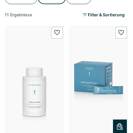
11 Ergebnisse
Filter & Sortierung
wishlist.add
wishl