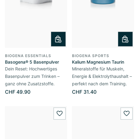
BIOGENA ESSENTIALS
BIOGENA SPORTS
Basogena® 5 Basenpulver
Kalium Magnesium Taurin
Dein Reset: Hochwertiges
Mineralstoffe für Muskeln,
Basenpulver zum Trinken –
Energie & Elektrolythaushalt –
ganz ohne Zusatzstoffe.
perfekt nach dem Training.
CHF 49.90
CHF 31.40
wishlist.add
wishl