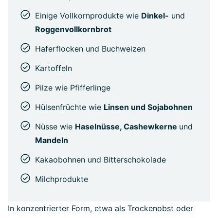
Einige Vollkornprodukte wie
Dinkel-
und
Roggenvollkornbrot
Haferflocken und Buchweizen
Kartoffeln
Pilze wie Pfifferlinge
Hülsenfrüchte wie
Linsen und Sojabohnen
Nüsse wie
Haselnüsse, Cashewkerne
und
Mandeln
Kakaobohnen und Bitterschokolade
Milchprodukte
In konzentrierter Form, etwa als Trockenobst oder