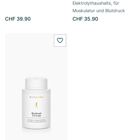
Elektrolythaushalts, für
Muskulatur und Blutdruck
CHF 39.90
CHF 35.90
wishlist.add