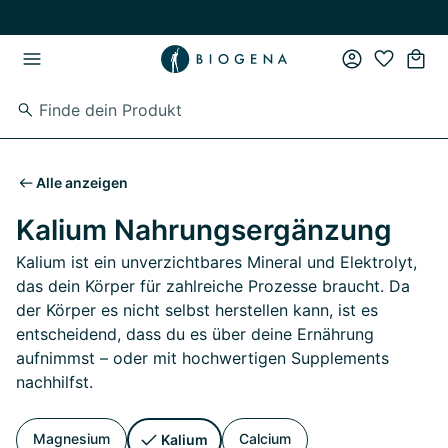
Zum Hauptinhalt springen
Zur Hauptnavigation springen
Alle anzeigen
Kalium Nahrungsergänzung
Kalium ist ein unverzichtbares Mineral und Elektrolyt,
das dein Körper für zahlreiche Prozesse braucht. Da
der Körper es nicht selbst herstellen kann, ist es
entscheidend, dass du es über deine Ernährung
aufnimmst – oder mit hochwertigen Supplements
nachhilfst.
Magnesium
Calcium
Kalium